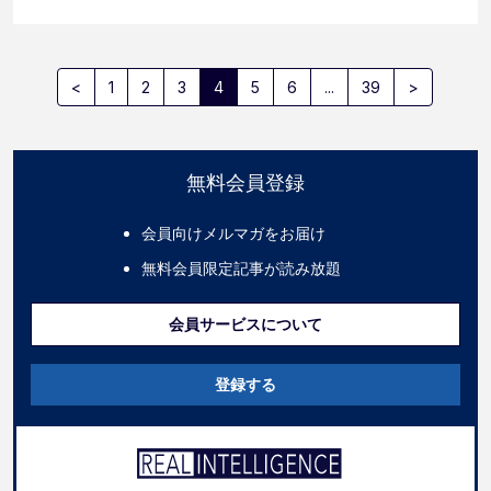
<
1
2
3
4
5
6
...
39
>
無料会員登録
会員向けメルマガをお届け
無料会員限定記事が読み放題
会員サービスについて
登録する