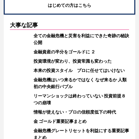
はじめての方はこちら
大事な記事
全ての金融危機と災害を利益にできた奇跡の秘訣
公開
金融資産の半分をゴールドに ２
投資環境が変わり、投資常識も変わった
本来の投資スタイル プロに任せてはいけない
金融危機はいつ来るかではなく なぜ来るか 人類
初の中央銀行バブル
リーマンショックは終わっていない 投資前提８
つの崩壊
情報が使えない・プロの信頼度低下の時代
金 ゴールド重要記事まとめ
金融危機グレートリセットを利益にする重要記事
まとめ