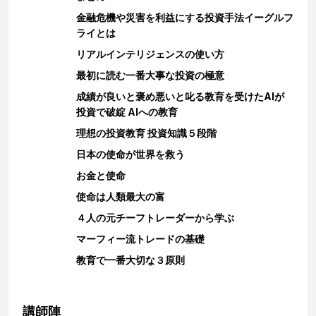
金融危機や災害を利益にする投資手法イーグルフ
ライとは
リアルインテリジェンスの使い方
最初に読む一番大事な投資の極意
成績が良いと褒め悪いと叱る教育を受けたAIが
投資で破綻 AIへの教育
理想の投資教育 投資知識５段階
日本の使命が世界を救う
お金と使命
使命は人類最大の富
４人の元チーフトレーダーから学ぶ
マーフィー流トレードの基礎
教育で一番大切な３原則
講師陣