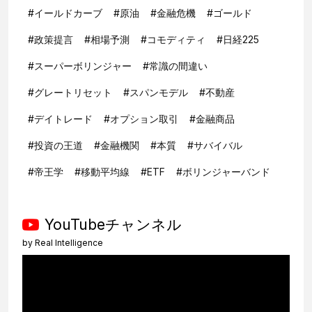
#
イールドカーブ
#
原油
#
金融危機
#
ゴールド
#
政策提言
#
相場予測
#
コモディティ
#
日経225
#
スーパーボリンジャー
#
常識の間違い
#
グレートリセット
#
スパンモデル
#
不動産
#
デイトレード
#
オプション取引
#
金融商品
#
投資の王道
#
金融機関
#
本質
#
サバイバル
#
帝王学
#
移動平均線
#
ETF
#
ボリンジャーバンド
YouTubeチャンネル
by
Real Intelligence