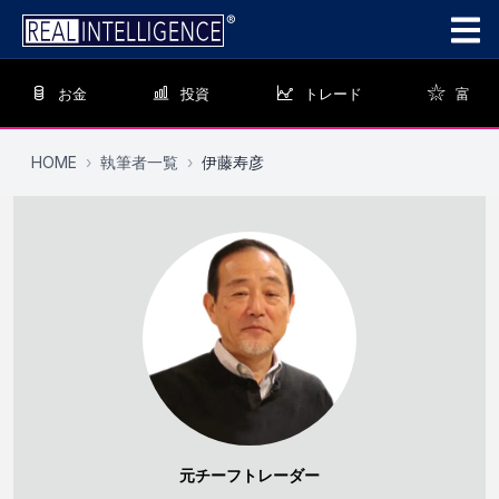
お金
投資
トレード
富
HOME
›
執筆者一覧
›
伊藤寿彦
元チーフトレーダー