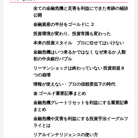
全ての金融危機と災害を利益にできた奇跡の秘訣
公開
金融資産の半分をゴールドに ２
投資環境が変わり、投資常識も変わった
本来の投資スタイル プロに任せてはいけない
金融危機はいつ来るかではなく なぜ来るか 人類
初の中央銀行バブル
リーマンショックは終わっていない 投資前提８
つの崩壊
情報が使えない・プロの信頼度低下の時代
金 ゴールド重要記事まとめ
金融危機グレートリセットを利益にする重要記事
まとめ
金融危機や災害を利益にする投資手法イーグルフ
ライとは
リアルインテリジェンスの使い方