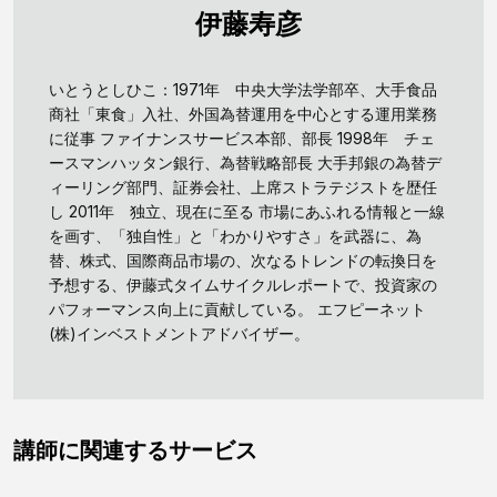
伊藤寿彦
いとうとしひこ：1971年 中央大学法学部卒、大手食品
商社「東食」入社、外国為替運用を中心とする運用業務
に従事 ファイナンスサービス本部、部長 1998年 チェ
ースマンハッタン銀行、為替戦略部長 大手邦銀の為替デ
ィーリング部門、証券会社、上席ストラテジストを歴任
し 2011年 独立、現在に至る 市場にあふれる情報と一線
を画す、「独自性」と「わかりやすさ」を武器に、為
替、株式、国際商品市場の、次なるトレンドの転換日を
予想する、伊藤式タイムサイクルレポートで、投資家の
パフォーマンス向上に貢献している。 エフピーネット
(株)インベストメントアドバイザー。
講師に関連するサービス