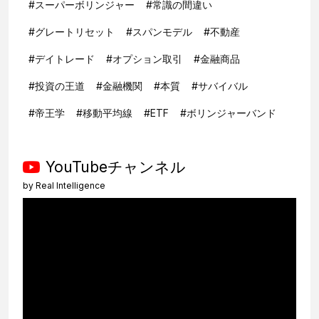
#
スーパーボリンジャー
#
常識の間違い
#
グレートリセット
#
スパンモデル
#
不動産
#
デイトレード
#
オプション取引
#
金融商品
#
投資の王道
#
金融機関
#
本質
#
サバイバル
#
帝王学
#
移動平均線
#
ETF
#
ボリンジャーバンド
YouTubeチャンネル
by
Real Intelligence