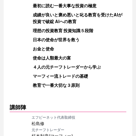
最初に読む一番大事な投資の極意
成績が良いと褒め悪いと叱る教育を受けたAIが
投資で破綻 AIへの教育
理想の投資教育 投資知識５段階
日本の使命が世界を救う
お金と使命
使命は人類最大の富
４人の元チーフトレーダーから学ぶ
マーフィー流トレードの基礎
教育で一番大切な３原則
講師陣
エフピーネット代表取締役
松島修
元チーフトレーダー
柾木利彦(マーフィー)