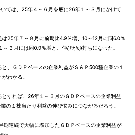
ついては、25年４～６月を底に26年１～３月にかけて
5年７～９月に前期比4.9％増、10～12月に同6.0％
１～３月には同0.9％増と、伸びが頭打ちになった。
と、ＧＤＰベースの企業利益がＳ＆Ｐ500種企業の１
とがわかる。
るとすれば、26年１～３月のＧＤＰベースの企業利益
企業の１株当たり利益の伸び悩みにつながるだろう。
２四半期連続で大幅に増加したＧＤＰベースの企業利益が
ぜか。