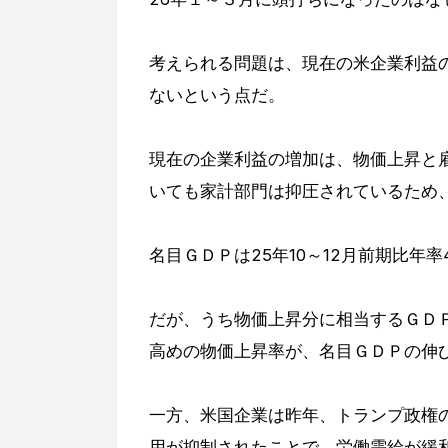
考えられる問題は、現在の米企業利益
ないという点だ。
現在の企業利益の増加は、物価上昇と
いても家計部門は抑圧されているため
名目ＧＤＰは25年10～12月前期比年率
だが、うち物価上昇分に相当するＧＤＰデ
高めの物価上昇率が、名目ＧＤＰの伸
一方、米国企業は昨年、トランプ政権
用が抑制されたことで、労働需給が緩