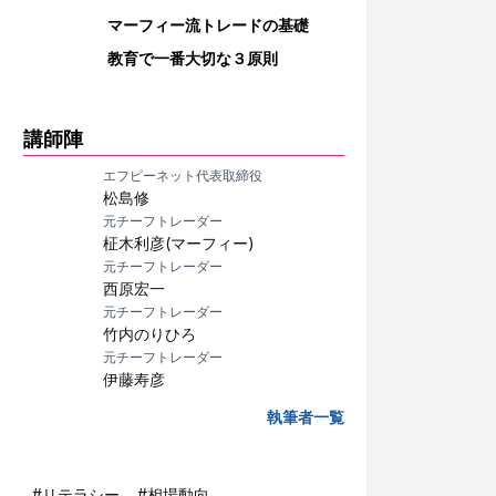
マーフィー流トレードの基礎
教育で一番大切な３原則
講師陣
エフピーネット代表取締役
松島修
元チーフトレーダー
柾木利彦(マーフィー)
元チーフトレーダー
西原宏一
元チーフトレーダー
竹内のりひろ
元チーフトレーダー
伊藤寿彦
執筆者一覧
#
リテラシー
#
相場動向