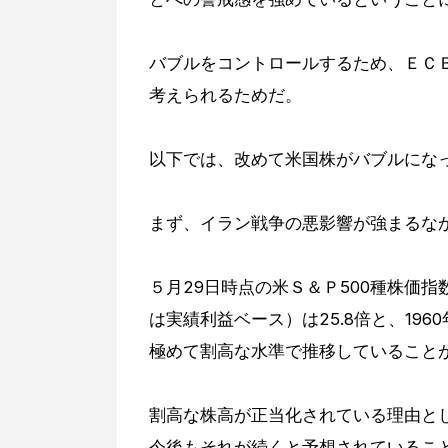
バブルをコントロールするため、ＥＣ
考えられるためだ。
以下では、改めて米国株がバブルにな
まず、イラン戦争の悪影響が強まるな
５月29日時点の米Ｓ＆Ｐ500種株価
は実績利益ベース）は25.8倍と、196
極めて割高な水準で推移していること
割高な株高が正当化されている理由と
今後もそれが続くと予想されているこ