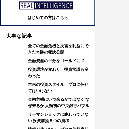
はじめての方はこちら
大事な記事
全ての金融危機と災害を利益にで
きた奇跡の秘訣公開
金融資産の半分をゴールドに ２
投資環境が変わり、投資常識も変
わった
本来の投資スタイル プロに任せ
てはいけない
金融危機はいつ来るかではなく な
ぜ来るか 人類初の中央銀行バブル
リーマンショックは終わっていな
い 投資前提８つの崩壊