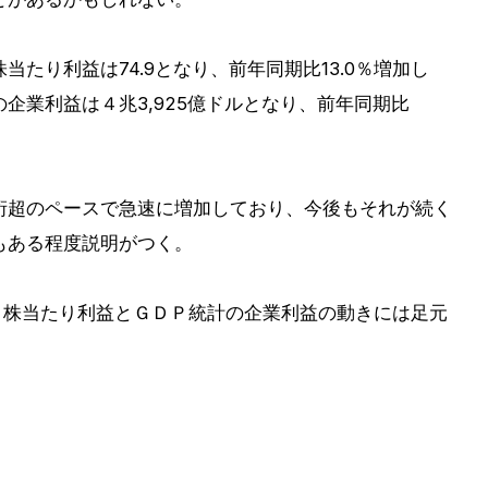
当たり利益は74.9となり、前年同期比13.0％増加し
企業利益は４兆3,925億ドルとなり、前年同期比
桁超のペースで急速に増加しており、今後もそれが続く
もある程度説明がつく。
１株当たり利益とＧＤＰ統計の企業利益の動きには足元