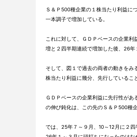
Ｓ＆Ｐ500種企業の１株当たり利益に
一本調子で増加している。
これに対して、ＧＤＰベースの企業利益は2
増と２四半期連続で増加した後、26年
そして、図１で過去の両者の動きをみる
株当たり利益に幾分、先行しているこ
ＧＤＰベースの企業利益に先行性があ
の伸び鈍化は、この先のＳ＆Ｐ500種
では、25年７～９月、10～12月に
26年１～３月に頭打ちになったのはな