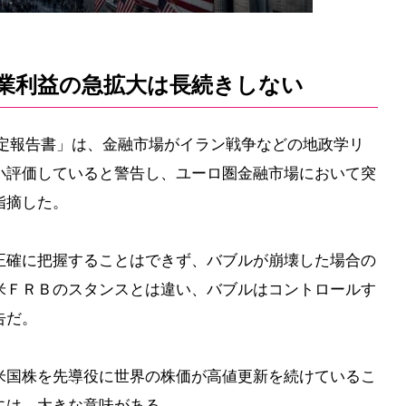
業利益の急拡大は長続きしない
安定報告書」は、金融市場がイラン戦争などの地政学リ
小評価していると警告し、ユーロ圏金融市場において突
指摘した。
正確に把握することはできず、バブルが崩壊した場合の
米ＦＲＢのスタンスとは違い、バブルはコントロールす
告だ。
米国株を先導役に世界の株価が高値更新を続けているこ
には、大きな意味がある。