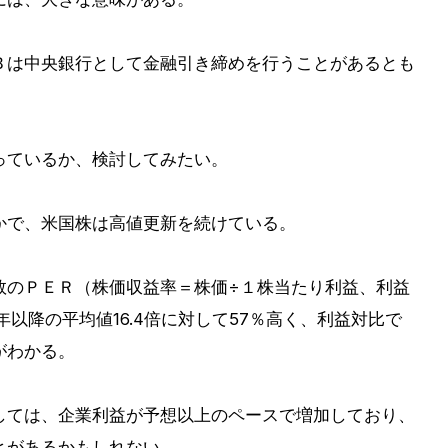
Ｂは中央銀行として金融引き締めを行うことがあるとも
っているか、検討してみたい。
かで、米国株は高値更新を続けている。
指数のＰＥＲ（株価収益率＝株価÷１株当たり利益、利益
0年以降の平均値16.4倍に対して57％高く、利益対比で
がわかる。
しては、企業利益が予想以上のペースで増加しており、
とがあるかもしれない。