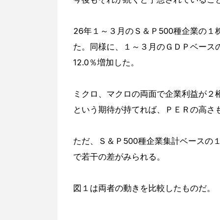
26年１～３月のＳ＆Ｐ500種企業の１株
た。同様に、１～３月のＧＤＰベースの
12.0％増加した。
ミクロ、マクロの両面で企業利益が２
という期待が持てれば、ＰＥＲの高さ
ただ、Ｓ＆Ｐ500種企業集計ベースの
で若干の差がみられる。
図１は両者の動きを比較したものだ。