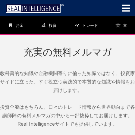
お金
投資
トレード
富
充実の無料メルマガ
教科書的な知識や金融機関寄りに偏った知識ではなく、
投資家
サイドに立った、すぐ役立つ実践的で本質的な知識や情報をお
届けします。
投資全般はもちろん、日々のトレード情報から世界動向まで
各
講師陣の有料メルマガの中から一部抜粋してお届けします。
Real Intelligence
サイトでも提供しています。