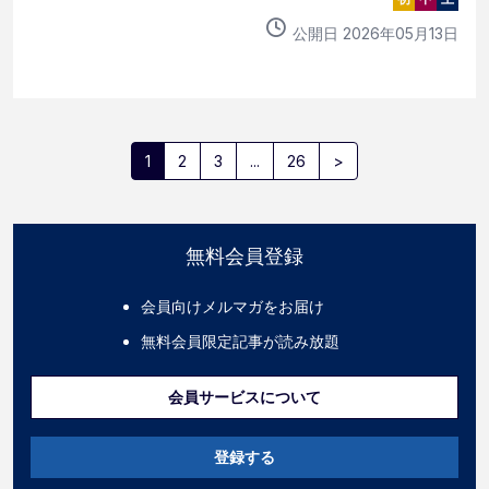
公開日
2026
年
05
月
13
日
1
2
3
...
26
>
無料会員登録
会員向けメルマガをお届け
無料会員限定記事が読み放題
会員サービスについて
登録する