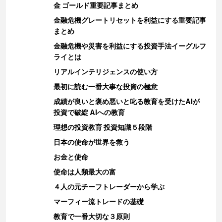
金 ゴールド重要記事まとめ
金融危機グレートリセットを利益にする重要記事
まとめ
金融危機や災害を利益にする投資手法イーグルフ
ライとは
リアルインテリジェンスの使い方
最初に読む一番大事な投資の極意
成績が良いと褒め悪いと叱る教育を受けたAIが
投資で破綻 AIへの教育
理想の投資教育 投資知識５段階
日本の使命が世界を救う
お金と使命
使命は人類最大の富
４人の元チーフトレーダーから学ぶ
マーフィー流トレードの基礎
教育で一番大切な３原則