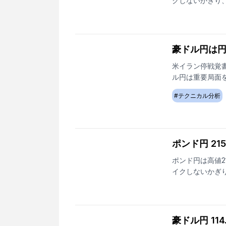
クしないかぎり
豪ドル円は
米イラン停戦覚
ル円は重要局面
#
テクニカル分析
ポンド円 21
ポンド円は高値2
イクしないかぎ
豪ドル円 11