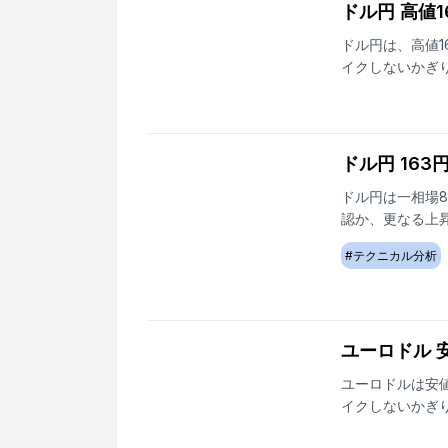
ドル円 高値
ドル円は、高値1
イクしないかぎ
ドル円 16
ドル円は一相場
認か、更なる上
#
テクニカル分析
ユーロドル 安
ユーロドルは安値
イクしないかぎ