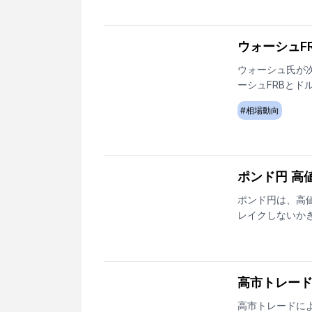
ウォーシュF
ウォーシュ氏が
ーシュFRBとド
#
相場動向
ポンド円 高
ポンド円は、高値
レイクしないか
高市トレー
高市トレードに