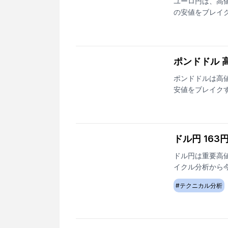
ユーロ円は、高値
の安値をブレイ
ポンドドル 
ポンドドルは高値
安値をブレイク
ドル円 16
ドル円は重要高
イクル分析から
#
テクニカル分析