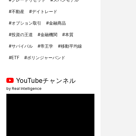
#
不動産
#
デイトレード
#
オプション取引
#
金融商品
#
投資の王道
#
金融機関
#
本質
#
サバイバル
#
帝王学
#
移動平均線
#
ETF
#
ボリンジャーバンド
YouTubeチャンネル
by
Real Intelligence