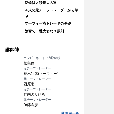
使命は人類最大の富
４人の元チーフトレーダーから学
ぶ
マーフィー流トレードの基礎
教育で一番大切な３原則
講師陣
エフピーネット代表取締役
松島修
元チーフトレーダー
柾木利彦(マーフィー)
元チーフトレーダー
西原宏一
元チーフトレーダー
竹内のりひろ
元チーフトレーダー
伊藤寿彦
執筆者一覧