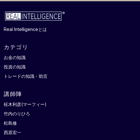
Real Intelligence
とは
カテゴリ
お金の知識
投資の知識
トレードの知識・助言
講師陣
柾木利彦(マーフィー)
竹内のりひろ
松島修
西原宏一