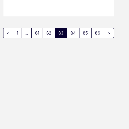
<
1
...
81
82
83
84
85
86
>