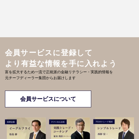
会員サービスに登録して
より有益な情報を手に入れよう
富を拡大するため一流で正統派の金融リテラシー・実践的情報を
元チーフディーラー集団からお届けします
会員サービスについて