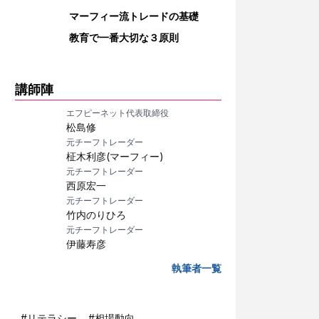
マーフィー流トレードの基礎
教育で一番大切な３原則
講師陣
エフピーネット代表取締役
松島修
元チーフトレーダー
柾木利彦(マーフィー)
元チーフトレーダー
西原宏一
元チーフトレーダー
竹内のりひろ
元チーフトレーダー
伊藤寿彦
執筆者一覧
#
リテラシー
#
相場動向