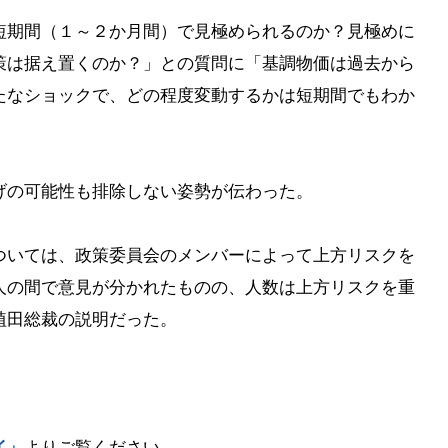
短期間（１～２か月間）で見極められるのか？見極めに
策は据え置くのか？」との質問に「基調物価は過去から
たなショックで、どの程度変動するかは短期間でもわか
げの可能性も排除しない姿勢が伝わった。
ついては、政策委員会のメンバーによって上方リスクを
人の間で意見が分かれたものの、人数は上方リスクを重
植田総裁の説明だった。
イ」
よりご覧ください。