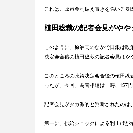
これは、政策金利据え置きを強いる要
植田総裁の記者会見がやや
このように、原油高のなかで日銀は政
決定会合後の植田総裁の記者会見はや
このところの政策決定会合後の植田総
ったが、今回、為替相場は一時、157
記者会見がタカ派的と判断されたのは
第一に、供給ショックによる利上げが