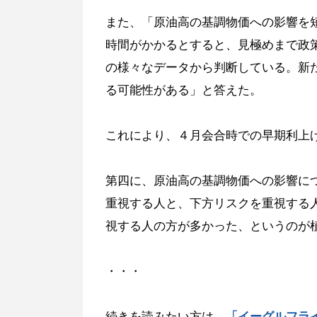
また、「原油高の基調物価への影響を
時間がかかるとすると、見極めまで政
の様々なデータから判断している。新
る可能性がある」と答えた。
これにより、４月会合時での早期利上
第四に、原油高の基調物価への影響に
重視する人と、下方リスクを重視する
視する人の方が多かった、というのが
・・・
続きを読みたい方は、
「イーグルフラ