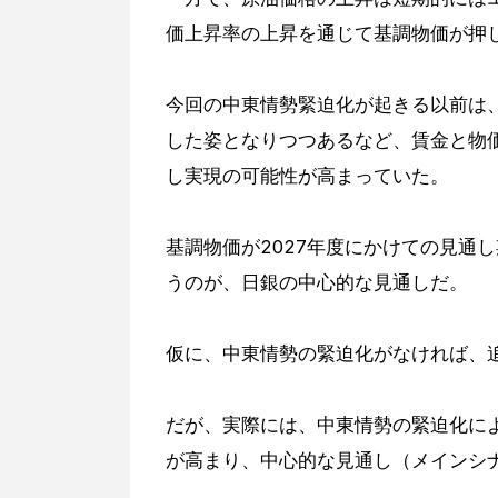
価上昇率の上昇を通じて基調物価が押
今回の中東情勢緊迫化が起きる以前は
した姿となりつつあるなど、賃金と物
し実現の可能性が高まっていた。
基調物価が2027年度にかけての見通
うのが、日銀の中心的な見通しだ。
仮に、中東情勢の緊迫化がなければ、
だが、実際には、中東情勢の緊迫化に
が高まり、中心的な見通し（メインシ