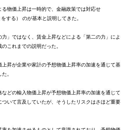
よる物価上昇は一時的で、金融政策では対応せ
見ぬふりをする） のが基本と説明してきた。
の力」ではなく、賃金上昇などによる「第二の力」によ
裁のこれまでの説明だった。
価上昇が企業や家計の予想物価上昇率の加速を通じて基
した。
格などの輸入物価上昇が予想物価上昇率の加速を通じて
について言及していたが、そうしたリスクはさほど重要
昇率を加速させるものとして意識されており、予想物価