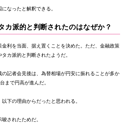
因になったと解釈できる。
タカ派的と判断されたのはなぜか？
策金利を当面、据え置くことを決めた。ただ、金融政策
やタカ派的と判断されたようだ。
裁の記者会見後は、為替相場が円安に振れることが多か
円台まで円高が進んだ。
、以下の理由からだったと思われる。
示唆されたためだ。