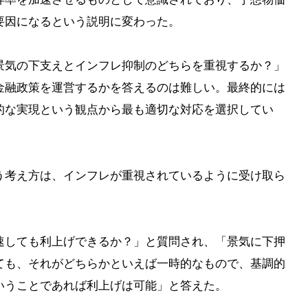
要因になるという説明に変わった。
景気の下支えとインフレ抑制のどちらを重視するか？」
金融政策を運営するかを答えるのは難しい。最終的には
的な実現という観点から最も適切な対応を選択してい
う考え方は、インフレが重視されているように受け取ら
速しても利上げできるか？」と質問され、「景気に下押
ても、それがどちらかといえば一時的なもので、基調的
いうことであれば利上げは可能」と答えた。