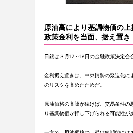
原油高により基調物価の上
政策金利を当面、据え置き
日銀は３月17～18日の金融政策決定会
金利据え置きは、中東情勢の緊迫化に
のリスクを高めたためだ。
原油価格の高騰が続けば、交易条件の
り基調物価が押し下げられる可能性が
一方で、原油価格の上昇は短期的には