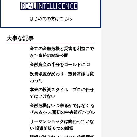
はじめての方はこちら
大事な記事
全ての金融危機と災害を利益にで
きた奇跡の秘訣公開
金融資産の半分をゴールドに ２
投資環境が変わり、投資常識も変
わった
本来の投資スタイル プロに任せ
てはいけない
金融危機はいつ来るかではなく な
ぜ来るか 人類初の中央銀行バブル
リーマンショックは終わっていな
い 投資前提８つの崩壊