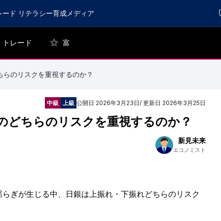
レード リテラシー育成メディア
トレード
富
ちらのリスクを重視するのか？
中級
上級
公開日
2026年3月23日
/ 更新日
2026年3月25日
のどちらのリスクを重視するのか？
新見未来
エコノミスト
揺らぎが生じる中、日銀は上振れ・下振れどちらのリスク