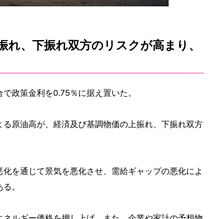
振れ、下振れ双方のリスクが高まり、
合で政策金利を0.75％に据え置いた。
よる原油高が、経済及び基調物価の上振れ、下振れ双方
悪化を通じて景気を悪化させ、需給ギャップの悪化によ
ある。
エネルギー価格を押し上げ、また、企業や家計の予想物