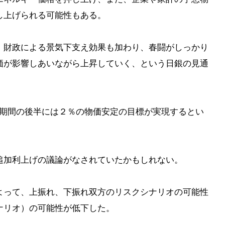
し上げられる可能性もある。
、財政による景気下支え効果も加わり、春闘がしっかり
価が影響しあいながら上昇していく、という日銀の見通
し期間の後半には２％の物価安定の目標が実現するとい
追加利上げの議論がなされていたかもしれない。
よって、上振れ、下振れ双方のリスクシナリオの可能性
ナリオ）の可能性が低下した。