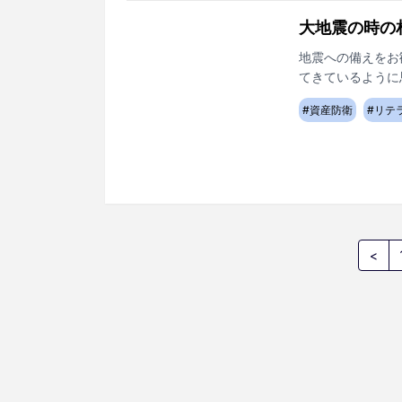
大地震の時の
地震への備えをお
てきているように
#
資産防衛
#
リテ
<