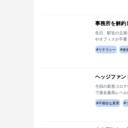
事務所を解約
先日、駅近の立派
やオフィスが不要
が出てきました。
#
リテラシー
#
使
ヘッジファン
今回の新形コロナ
で過去最高レベル
ンの少ないファン
#
不都合な真実
#