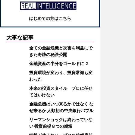
はじめての方はこちら
大事な記事
全ての金融危機と災害を利益にで
きた奇跡の秘訣公開
金融資産の半分をゴールドに ２
投資環境が変わり、投資常識も変
わった
本来の投資スタイル プロに任せ
てはいけない
金融危機はいつ来るかではなく な
ぜ来るか 人類初の中央銀行バブル
リーマンショックは終わっていな
い 投資前提８つの崩壊