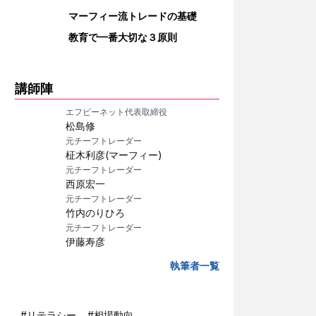
マーフィー流トレードの基礎
教育で一番大切な３原則
講師陣
エフピーネット代表取締役
松島修
元チーフトレーダー
柾木利彦(マーフィー)
元チーフトレーダー
西原宏一
元チーフトレーダー
竹内のりひろ
元チーフトレーダー
伊藤寿彦
執筆者一覧
#
リテラシー
#
相場動向