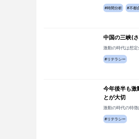
#
時間分析
#
不都
中国の三峡(
激動の時代は想定
#
リテラシー
今年後半も激
とが大切
激動の時代の特徴
#
リテラシー