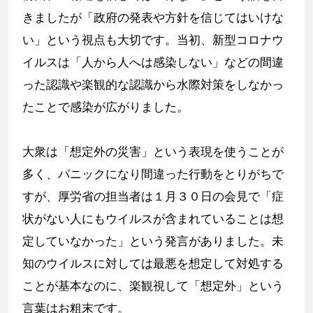
きましたが「政府の発表や方針を信じてはいけな
い」という視点も大切です。当初、新型コロナウ
イルスは「人から人へは感染しない」などの間違
った認識や楽観的な認識から水際対策をしなかっ
たことで感染が広がりました。
大衆は「想定外の災害」という表現を使うことが
多く、パニックになり間違った行動をとりがちで
すが、厚労省の担当者は１月３０日の会見で「症
状がない人にもウイルスが含まれていることは想
定していなかった」という発言がありました。未
知のウイルスに対しては最悪を想定して対処する
ことが基本なのに、楽観視して「想定外」という
言葉はお粗末です。