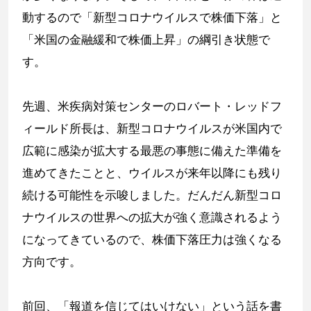
動するので「新型コロナウイルスで株価下落」と
「米国の金融緩和で株価上昇」の綱引き状態で
す。
先週、米疾病対策センターのロバート・レッドフ
ィールド所長は、新型コロナウイルスが米国内で
広範に感染が拡大する最悪の事態に備えた準備を
進めてきたことと、ウイルスが来年以降にも残り
続ける可能性を示唆しました。だんだん新型コロ
ナウイルスの世界への拡大が強く意識されるよう
になってきているので、株価下落圧力は強くなる
方向です。
前回、「報道を信じてはいけない」という話を書