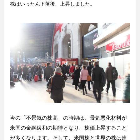
株はいったん下落後、上昇しました。
今の「不景気の株高」の時期は、景気悪化材料が
米国の金融緩和の期待となり、株価上昇すること
が多くなります。そして、米国株と世界の株は連