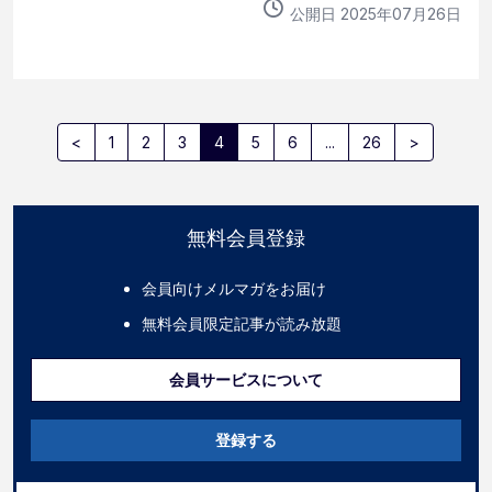
公開日
2025
年
07
月
26
日
<
1
2
3
4
5
6
...
26
>
無料会員登録
会員向けメルマガをお届け
無料会員限定記事が読み放題
会員サービスについて
登録する