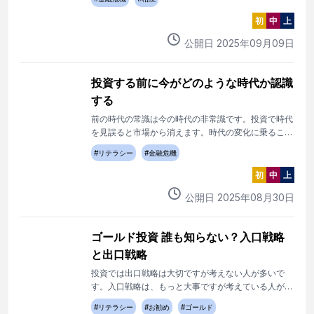
初
中
上
公開日
2025
年
09
月
09
日
投資する前に今がどのような時代か認識
する
前の時代の常識は今の時代の非常識です。投資で時代
を見誤ると市場から消えます。時代の変化に乗ること
が大事です。
#
リテラシー
#
金融危機
初
中
上
公開日
2025
年
08
月
30
日
ゴールド投資 誰も知らない？入口戦略
と出口戦略
投資では出口戦略は大切ですが考えない人が多いで
す。入口戦略は、もっと大事ですが考えている人が極
端に少ないので入口戦略という言葉や概念はありませ
#
リテラシー
#
お勧め
#
ゴールド
んでした。