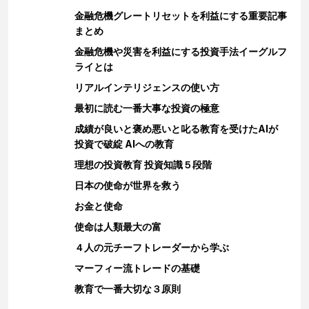
金融危機グレートリセットを利益にする重要記事
まとめ
金融危機や災害を利益にする投資手法イーグルフ
ライとは
リアルインテリジェンスの使い方
最初に読む一番大事な投資の極意
成績が良いと褒め悪いと叱る教育を受けたAIが
投資で破綻 AIへの教育
理想の投資教育 投資知識５段階
日本の使命が世界を救う
お金と使命
使命は人類最大の富
４人の元チーフトレーダーから学ぶ
マーフィー流トレードの基礎
教育で一番大切な３原則