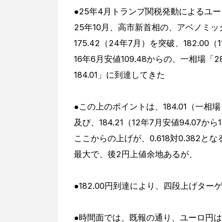
●25年4月トランプ関税発動によるユ
25年10月、高市新首相の、アベノミ
175.42（24年7月）を突破、182.00
16年6月安値109.48からの、一相場「2
184.01」に到達してきた
●この上のポイントは、184.01（一相場
及び、184.21（12年7月安値94.07から
ここからの上げが、0.618対0.382
最大で、後2円上値余地あるが、
●182.00円到達により、四段上げターゲ
●時間面では、既報の通り、ユーロ円