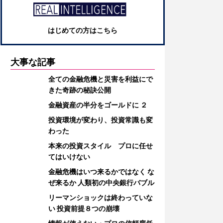
はじめての方はこちら
大事な記事
全ての金融危機と災害を利益にで
きた奇跡の秘訣公開
金融資産の半分をゴールドに ２
投資環境が変わり、投資常識も変
わった
本来の投資スタイル プロに任せ
てはいけない
金融危機はいつ来るかではなく な
ぜ来るか 人類初の中央銀行バブル
リーマンショックは終わっていな
い 投資前提８つの崩壊