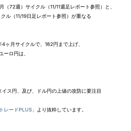
月（72週）サイクル（11/11週足レポート参照）と、
イクル（11/19日足レポート参照）が重なる
1年4ヶ月サイクルで、182円まで上げ、
ユーロ円は、
スイス円、及び、ドル円の上値の攻防に要注目
トレードPLUS」
より抜粋しています。