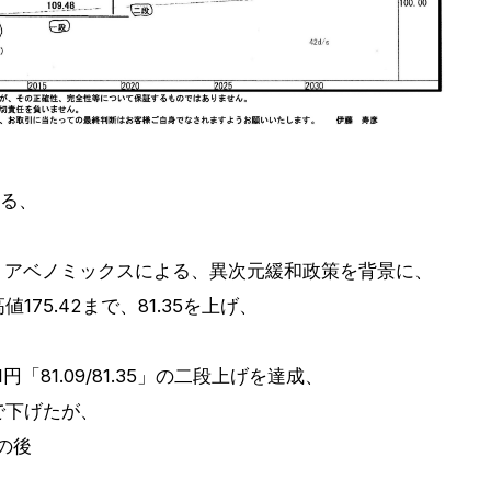
ある、
から、アベノミックスによる、異次元緩和政策を背景に、
75.42まで、81.35を上げ、
円「81.09/81.35」の二段上げを達成、
まで下げたが、
その後