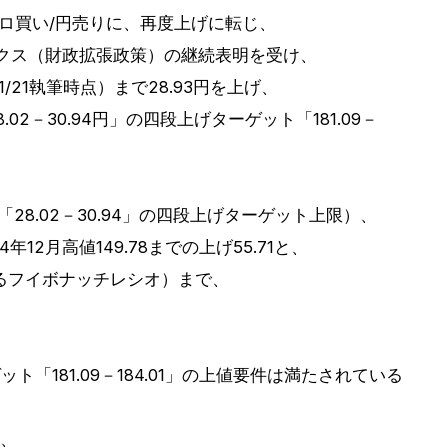
ーロ買い/円売りに、再度上げに転じ、
ックス（財政拡張政策）の継続表明を受け、
（11/21執筆時点）まで28.93円を上げ、
8.02－30.94円」の四段上げターゲット「181.09－
「28.02－30.94」の四段上げターゲット上限）、
14年12月高値149.78までの上げ55.71と、
となるフイボナッチレシオ）まで、
ット「181.09－184.01」の上値要件は満たされている
は、