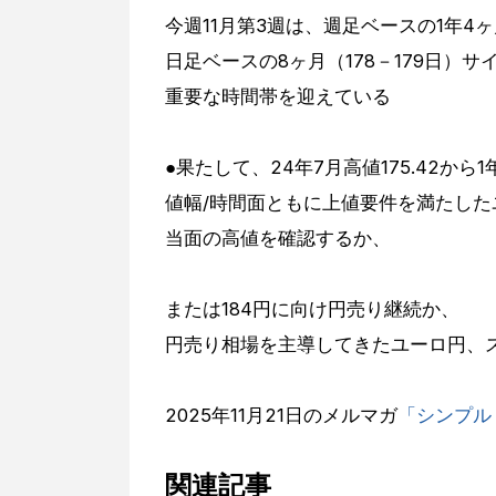
今週11月第3週は、週足ベースの1年4ヶ
日足ベースの8ヶ月（178－179日）サ
重要な時間帯を迎えている
●果たして、24年7月高値175.42から
値幅/時間面ともに上値要件を満たした
当面の高値を確認するか、
または184円に向け円売り継続か、
円売り相場を主導してきたユーロ円、
2025年11月21日のメルマガ
「シンプル
関連記事