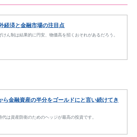
内外経済と金融市場の注目点
げけん制は結果的に円安、物価高を招くおそれがあるだろう。
年から金融資産の半分をゴールドにと言い続けてき
時代は資産防衛のためのヘッジが最高の投資です。