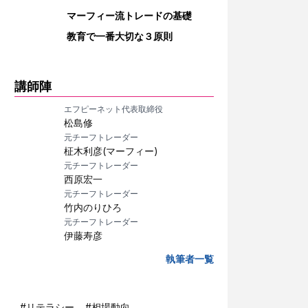
マーフィー流トレードの基礎
教育で一番大切な３原則
講師陣
エフピーネット代表取締役
松島修
元チーフトレーダー
柾木利彦(マーフィー)
元チーフトレーダー
西原宏一
元チーフトレーダー
竹内のりひろ
元チーフトレーダー
伊藤寿彦
執筆者一覧
#
リテラシー
#
相場動向