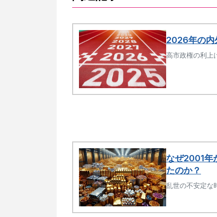
2026年の
高市政権の利上
なぜ2001
たのか？
乱世の不安定な