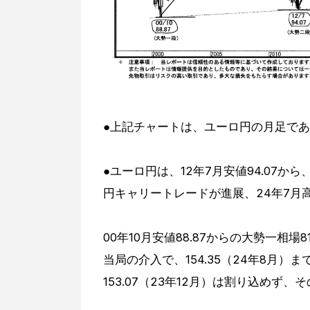
●上記チャートは、ユーロ円の月足で
●ユーロ円は、12年7月安値94.07
円キャリートレードが進展、24年7月高値1
00年10月安値88.87からの大勢一相場81
当局の介入で、154.35（24年8月）
153.07（23年12月）は割り込めず、