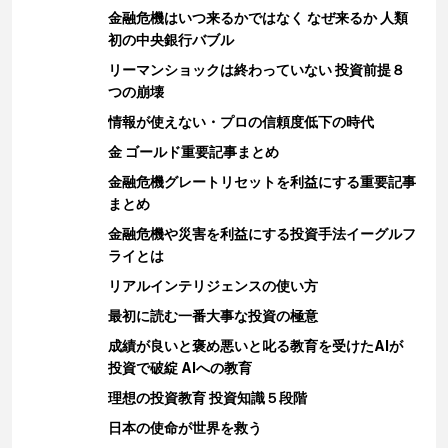
金融危機はいつ来るかではなく なぜ来るか 人類
初の中央銀行バブル
リーマンショックは終わっていない 投資前提８
つの崩壊
情報が使えない・プロの信頼度低下の時代
金 ゴールド重要記事まとめ
金融危機グレートリセットを利益にする重要記事
まとめ
金融危機や災害を利益にする投資手法イーグルフ
ライとは
リアルインテリジェンスの使い方
最初に読む一番大事な投資の極意
成績が良いと褒め悪いと叱る教育を受けたAIが
投資で破綻 AIへの教育
理想の投資教育 投資知識５段階
日本の使命が世界を救う