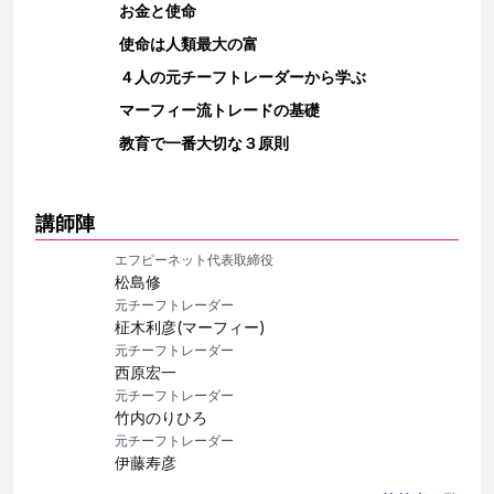
お金と使命
使命は人類最大の富
４人の元チーフトレーダーから学ぶ
マーフィー流トレードの基礎
教育で一番大切な３原則
講師陣
エフピーネット代表取締役
松島修
元チーフトレーダー
柾木利彦(マーフィー)
元チーフトレーダー
西原宏一
元チーフトレーダー
竹内のりひろ
元チーフトレーダー
伊藤寿彦