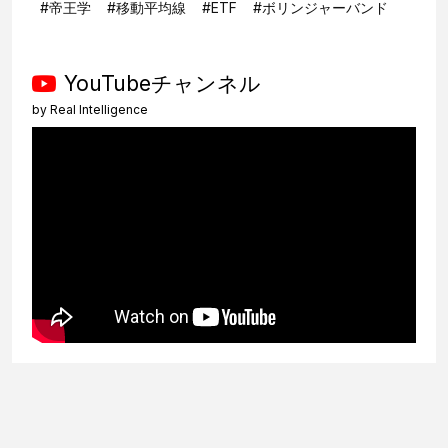
#
帝王学
#
移動平均線
#
ETF
#
ボリンジャーバンド
YouTubeチャンネル
by
Real Intelligence