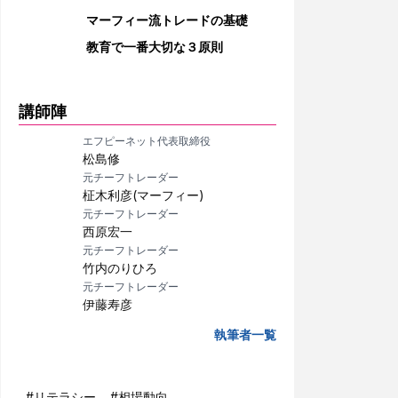
マーフィー流トレードの基礎
教育で一番大切な３原則
講師陣
エフピーネット代表取締役
松島修
元チーフトレーダー
柾木利彦(マーフィー)
元チーフトレーダー
西原宏一
元チーフトレーダー
竹内のりひろ
元チーフトレーダー
伊藤寿彦
執筆者一覧
#
リテラシー
#
相場動向