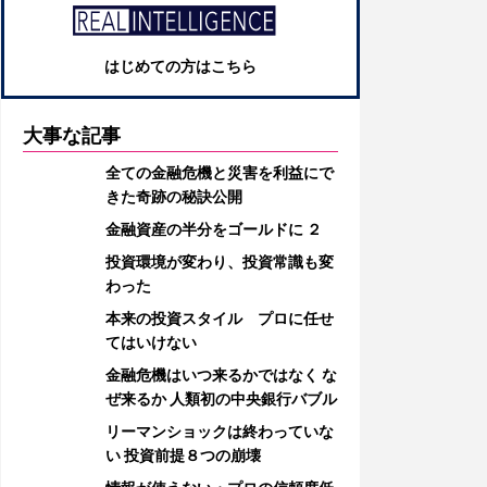
はじめての方はこちら
大事な記事
全ての金融危機と災害を利益にで
きた奇跡の秘訣公開
金融資産の半分をゴールドに ２
投資環境が変わり、投資常識も変
わった
本来の投資スタイル プロに任せ
てはいけない
金融危機はいつ来るかではなく な
ぜ来るか 人類初の中央銀行バブル
リーマンショックは終わっていな
い 投資前提８つの崩壊