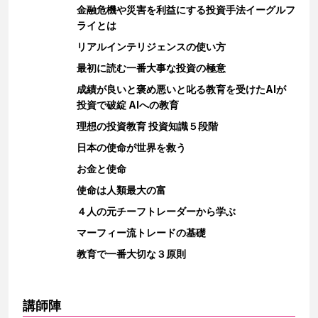
金融危機や災害を利益にする投資手法イーグルフ
ライとは
リアルインテリジェンスの使い方
最初に読む一番大事な投資の極意
成績が良いと褒め悪いと叱る教育を受けたAIが
投資で破綻 AIへの教育
理想の投資教育 投資知識５段階
日本の使命が世界を救う
お金と使命
使命は人類最大の富
４人の元チーフトレーダーから学ぶ
マーフィー流トレードの基礎
教育で一番大切な３原則
講師陣