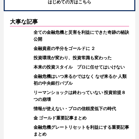
はじめての方はこちら
大事な記事
全ての金融危機と災害を利益にできた奇跡の秘訣
公開
金融資産の半分をゴールドに ２
投資環境が変わり、投資常識も変わった
本来の投資スタイル プロに任せてはいけない
金融危機はいつ来るかではなく なぜ来るか 人類
初の中央銀行バブル
リーマンショックは終わっていない 投資前提８
つの崩壊
情報が使えない・プロの信頼度低下の時代
金 ゴールド重要記事まとめ
金融危機グレートリセットを利益にする重要記事
まとめ