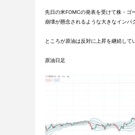
先日の米FOMCの発表を受けて株・ゴ
崩壊が懸念されるような大きなインパ
ところが原油は反対に上昇を継続して
原油日足