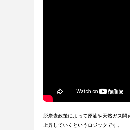
脱炭素政策によって原油や天然ガス開
上昇していくというロジックです。