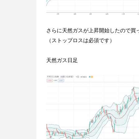
さらに天然ガスが上昇開始したので買
（ストップロスは必須です）
天然ガス日足