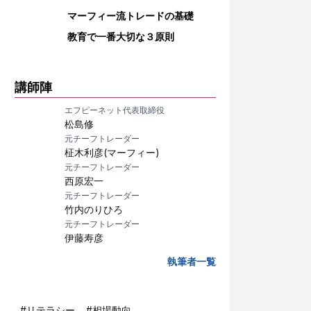
マーフィー流トレードの基礎
教育で一番大切な３原則
講師陣
エフピーネット代表取締役
松島修
元チーフトレーダー
柾木利彦(マーフィー)
元チーフトレーダー
西原宏一
元チーフトレーダー
竹内のりひろ
元チーフトレーダー
伊藤寿彦
執筆者一覧
#
リテラシー
#
相場動向