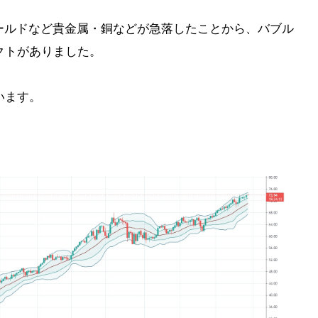
ールドなど貴金属・銅などが急落したことから、バブル
クトがありました。
います。