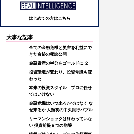
はじめての方はこちら
大事な記事
全ての金融危機と災害を利益にで
きた奇跡の秘訣公開
金融資産の半分をゴールドに ２
投資環境が変わり、投資常識も変
わった
本来の投資スタイル プロに任せ
てはいけない
金融危機はいつ来るかではなく な
ぜ来るか 人類初の中央銀行バブル
リーマンショックは終わっていな
い 投資前提８つの崩壊