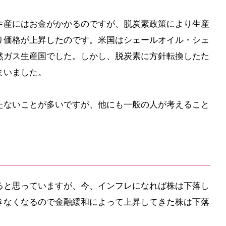
生産にはお金がかかるのですが、脱炭素政策により生産
り価格が上昇したのです。米国はシェールオイル・シェ
然ガス生産国でした。しかし、脱炭素に方針転換したた
まいました。
たないことが多いですが、他にも一般の人が考えること
ると思っていますが、今、インフレになれば株は下落し
きなくなるので金融緩和によって上昇してきた株は下落