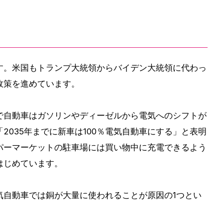
す。米国もトランプ大統領からバイデン大統領に代わっ
政策を進めています。
で自動車はガソリンやディーゼルから電気へのシフトが
2035年までに新車は100％電気自動車にする」と表明
パーマーケットの駐車場には買い物中に充電できるよう
はじめています。
気自動車では銅が大量に使われることが原因の1つとい