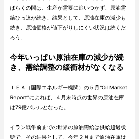
ばらくの間は、生産が需要に追いつかず、原油需
給ひっ迫が続き、結果として、原油在庫の減少も
続き、原油価格が値下がりしにくい状況は続くだ
ろう。
今年いっぱい原油在庫の減少が続
き、需給調整の緩衝材がなくなる
ＩＥＡ（国際エネルギー機関）の５月“Oil Market
Report”によれば、４月末時点の世界の原油在庫
は79億バレルとなった。
イラン戦争前までの世界の原油需給は供給超過状
態で、その結果として、今年２月まで原油在庫は