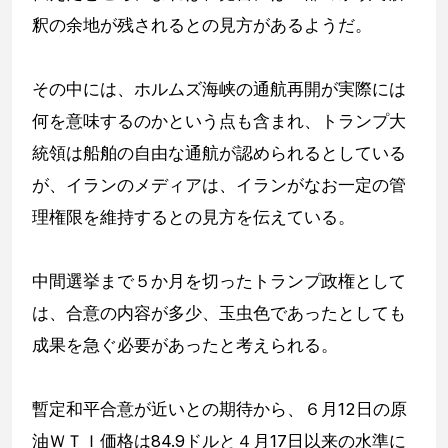
釈の余地が残されるとの見方があるようだ。
その中には、ホルムズ海峡の通航再開が実際には
何を意味するのかという点も含まれ、トランプ大
統領は船舶の自由な通航が認められるとしている
が、イランのメディアは、イランがなお一定の管
理権限を維持するとの見方を伝えている。
中間選挙まで５か月を切ったトランプ政権として
は、合意の内容が多少、玉虫色であったとしても
成果を急ぐ必要があったと考えられる。
暫定和平合意が近いとの期待から、６月12日の原
油ＷＴＩ価格は84.9ドルと４月17日以来の水準に