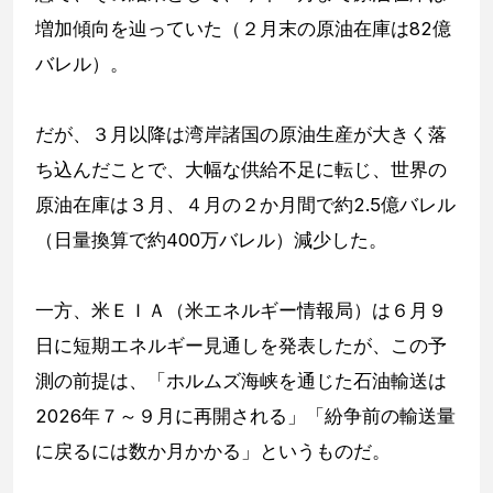
増加傾向を辿っていた（２月末の原油在庫は82億
バレル）。
だが、３月以降は湾岸諸国の原油生産が大きく落
ち込んだことで、大幅な供給不足に転じ、世界の
原油在庫は３月、４月の２か月間で約2.5億バレル
（日量換算で約400万バレル）減少した。
一方、米ＥＩＡ（米エネルギー情報局）は６月９
日に短期エネルギー見通しを発表したが、この予
測の前提は、「ホルムズ海峡を通じた石油輸送は
2026年７～９月に再開される」「紛争前の輸送量
に戻るには数か月かかる」というものだ。