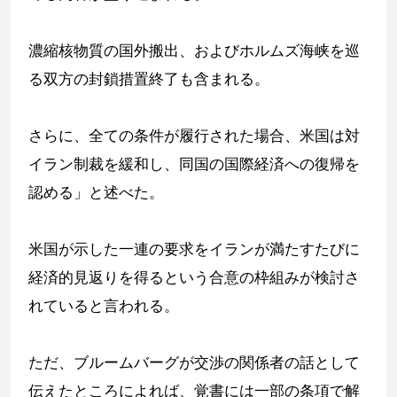
濃縮核物質の国外搬出、およびホルムズ海峡を巡
る双方の封鎖措置終了も含まれる。
さらに、全ての条件が履行された場合、米国は対
イラン制裁を緩和し、同国の国際経済への復帰を
認める」と述べた。
米国が示した一連の要求をイランが満たすたびに
経済的見返りを得るという合意の枠組みが検討さ
れていると言われる。
ただ、ブルームバーグが交渉の関係者の話として
伝えたところによれば、覚書には一部の条項で解