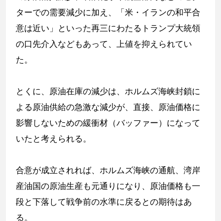
ターでの需要減少に加え、「米・イランの和平合
意は近い」といった再三にわたるトランプ大統領
の口先介入などもあって、上値を抑えられてい
た。
とくに、原油在庫の減少は、ホルムズ海峡封鎖に
よる原油供給の急激な減少が、直接、原油価格に
影響しないための緩衝材（バッファー）になって
いたと考えられる。
合意が成立されれば、ホルムズ海峡の通航、湾岸
産油国の原油生産も元通りになり、原油価格も一
段と下落して戦争前の水準に戻るとの期待はあ
る。