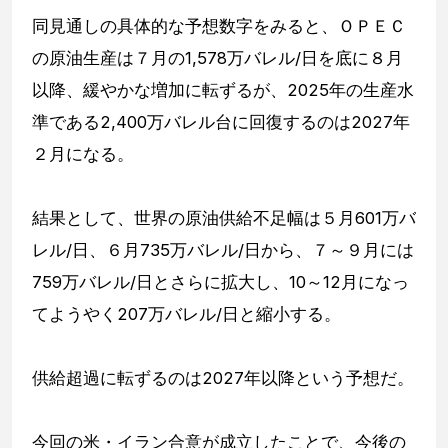
同見通しの具体的な予想数字をみると、ＯＰＥＣ
の原油生産は７月の1,578万バレル/日を底に８月
以降、緩やかな増加に転ずるが、2025年の生産水
準である2,400万バレル台に回復するのは2027年
２月になる。
結果として、世界の原油供給不足幅は５月601万バ
レル/日、６月735万バレル/日から、７～９月には
759万バレル/日とさらに拡大し、10～12月になっ
てようやく207万バレル/日と縮小する。
供給超過に転ずるのは2027年以降という予想だ。
今回の米・イラン合意が成立したことで、今後の