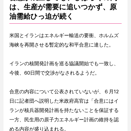
は、生産が需要に追いつかず、原
油需給ひっ迫が続く
米国とイランはエネルギー輸送の要衝、ホルムズ
海峡を再開させる暫定的な和平合意に達した。
イランの核開発計画を巡る協議開始でも一致し、
今後、60日間で交渉がなされるようだ。
合意の内容について公表されていないが、６月12
日に記者団へ説明した米政府高官は「合意にはイ
ランが核兵器開発計画を持たないことを保証する
一方、民生用の原子力エネルギー計画の維持を認
める内容が盛り込まれる。