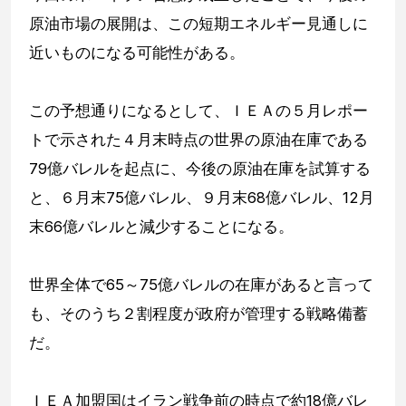
原油市場の展開は、この短期エネルギー見通しに
近いものになる可能性がある。
この予想通りになるとして、ＩＥＡの５月レポー
トで示された４月末時点の世界の原油在庫である
79億バレルを起点に、今後の原油在庫を試算する
と、６月末75億バレル、９月末68億バレル、12月
末66億バレルと減少することになる。
世界全体で65～75億バレルの在庫があると言って
も、そのうち２割程度が政府が管理する戦略備蓄
だ。
ＩＥＡ加盟国はイラン戦争前の時点で約18億バレ