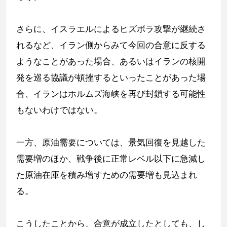
さらに、イスラエルによるヒズボラ攻撃が継続さ
れるなど、イラン側からみて今回の合意に反する
ようなことがあった場合、あるいはイランの核開
発を巡る協議が頓挫するといったことがあった場
合、イランはホルムズ海峡を再び封鎖する可能性
もないわけではない。
一方、原油需要については、景気回復を見越した
需要増のほか、戦争後に正常レベル以下に急減し
た原油在庫を積み増すための需要増も見込まれ
る。
こうしたことから、合意が成立したとしても、し