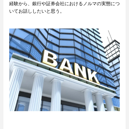
経験から、銀行や証券会社におけるノルマの実態につ
いてお話ししたいと思う。