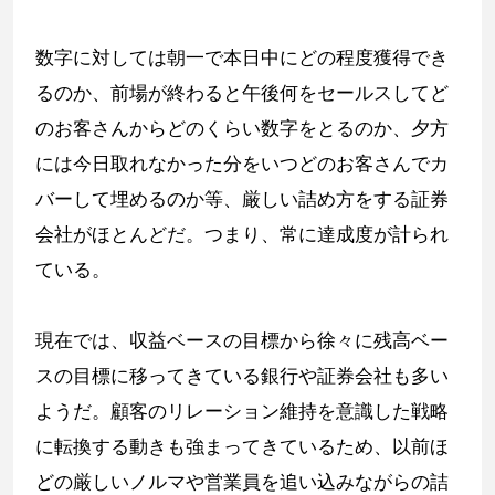
数字に対しては朝一で本日中にどの程度獲得でき
るのか、前場が終わると午後何をセールスしてど
のお客さんからどのくらい数字をとるのか、夕方
には今日取れなかった分をいつどのお客さんでカ
バーして埋めるのか等、厳しい詰め方をする証券
会社がほとんどだ。つまり、常に達成度が計られ
ている。
現在では、収益ベースの目標から徐々に残高ベー
スの目標に移ってきている銀行や証券会社も多い
ようだ。顧客のリレーション維持を意識した戦略
に転換する動きも強まってきているため、以前ほ
どの厳しいノルマや営業員を追い込みながらの詰