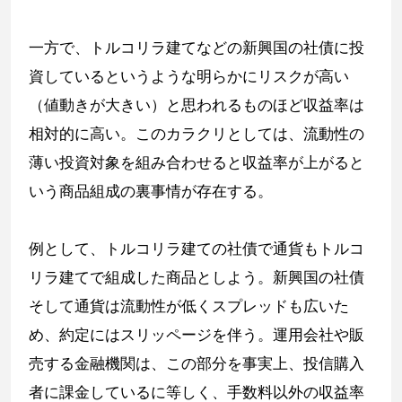
一方で、トルコリラ建てなどの新興国の社債に投
資しているというような明らかにリスクが高い
（値動きが大きい）と思われるものほど収益率は
相対的に高い。このカラクリとしては、流動性の
薄い投資対象を組み合わせると収益率が上がると
いう商品組成の裏事情が存在する。
例として、トルコリラ建ての社債で通貨もトルコ
リラ建てで組成した商品としよう。新興国の社債
そして通貨は流動性が低くスプレッドも広いた
め、約定にはスリッページを伴う。運用会社や販
売する金融機関は、この部分を事実上、投信購入
者に課金しているに等しく、手数料以外の収益率