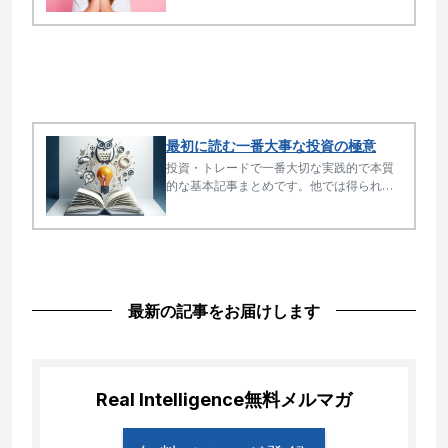
生きること、つまり使命が人を幸せにしま
す。
最初に読む一番大事な投資の極意
投資・トレードで一番大切な実践的で本質
的な基本記事まとめです。他では得られな
い極めて大事な基本リテラシーを最短で身
に付ける「最短リテラシー講座」ともいえ
る内容です。投資をしていない人にも有益
です。
最新の記事をお届けします
Real Intelligence
無料メルマガ