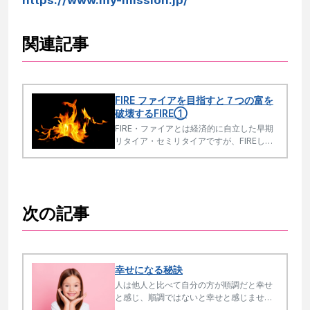
関連記事
FIRE ファイアを目指すと７つの富を
破壊するFIRE①
FIRE・ファイアとは経済的に自立した早期
リタイア・セミリタイアですが、FIREして
も仕事に戻ってくる人が多いです。本質的
な問題点を解説します。
次の記事
幸せになる秘訣
人は他人と比べて自分の方が順調だと幸せ
と感じ、順調ではないと幸せと感じませ
ん。承認欲求が人を不幸にし、自分らしく