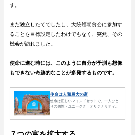
す。
まだ独立したてでしたし、大統領朝食会に参加す
ることを目標設定したわけでもなく、突然、その
機会が訪れました。
使命に進む時には、このように自分が予測も想像
もできない奇跡的なことが多発するものです。
使命は人類最大の富
使命は正しいマインドセットで、一人ひと
りの個性・ユニークさ・オリジナリティを
発揮することです。遊びと仕事と社会貢献
が一体となるので豊かな充実した幸せな人
生の秘訣です。世界で初めて使命の本質を
言語化しました。
７つの富を拡大する