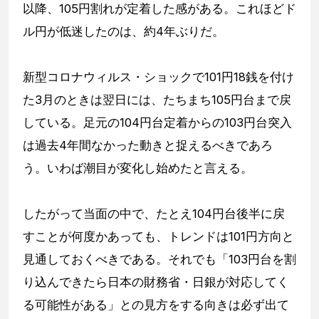
以降、105円割れが定着した感がある。これほどド
ル円が低迷したのは、約4年ぶりだ。
新型コロナウィルス・ショックで101円18銭を付け
た3月のときは翌日には、たちまち105円台まで戻
している。足元の104円台定着からの103円台突入
は過去4年間なかった動きと捉えるべきであろ
う。いわば潮目が変化し始めたと言える。
したがって当面の中で、たとえ104円台後半に戻
すことが何度かあっても、トレンドは101円方向と
見通しておくべきである。それでも「103円台を割
り込んできたら日本の財務省・日銀が対応してく
る可能性がある」との見方をする向きは必ず出て