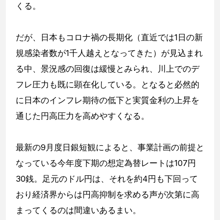
くる。
だが、日本もコロナ禍の長期化（直近では1日の新
規感染者数が1千人越えとなってきた）が見込まれ
る中、景況感の回復は緩慢とみられ、川上でのデ
フレ圧力も既に顕在化している。となると必然的
に日本のインフレ期待の低下と実質金利の上昇を
通じた円高圧力を高めやすくなる。
最新の9月度日銀短観によると、事業計画の前提と
なっている今年度下期の想定為替レートは107円
30銭。足元のドル円は、それを約4円も下回って
おり経済界からは円高抑制を求める声が次第に高
まってくるのは間違いあるまい。