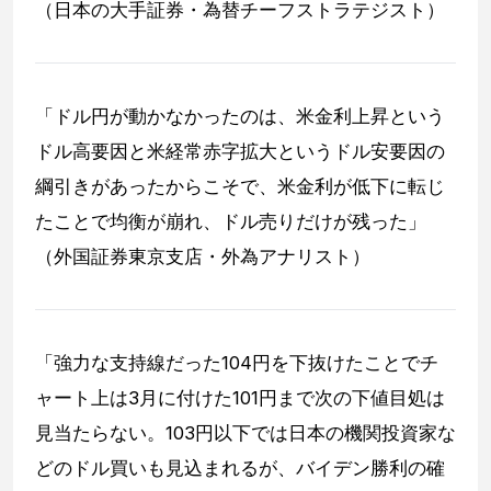
（日本の大手証券・為替チーフストラテジスト）
「ドル円が動かなかったのは、米金利上昇という
ドル高要因と米経常赤字拡大というドル安要因の
綱引きがあったからこそで、米金利が低下に転じ
たことで均衡が崩れ、ドル売りだけが残った」
（外国証券東京支店・外為アナリスト）
「強力な支持線だった104円を下抜けたことでチ
ャート上は3月に付けた101円まで次の下値目処は
見当たらない。103円以下では日本の機関投資家な
どのドル買いも見込まれるが、バイデン勝利の確