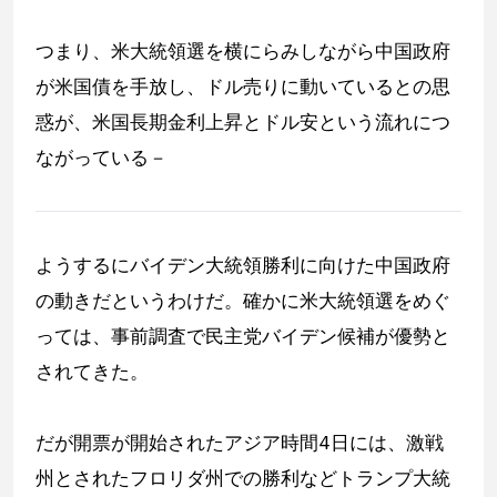
つまり、米大統領選を横にらみしながら中国政府
が米国債を手放し、ドル売りに動いているとの思
惑が、米国長期金利上昇とドル安という流れにつ
ながっている－
ようするにバイデン大統領勝利に向けた中国政府
の動きだというわけだ。確かに米大統領選をめぐ
っては、事前調査で民主党バイデン候補が優勢と
されてきた。
だが開票が開始されたアジア時間4日には、激戦
州とされたフロリダ州での勝利などトランプ大統