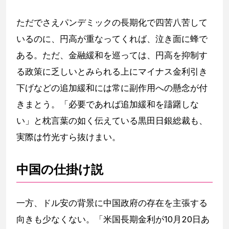
ただでさえパンデミックの長期化で四苦八苦して
いるのに、円高が重なってくれば、泣き面に蜂で
ある。ただ、金融緩和を巡っては、円高を抑制す
る政策に乏しいとみられる上にマイナス金利引き
下げなどの追加緩和には常に副作用への懸念が付
きまとう。「必要であれば追加緩和を躊躇しな
い」と枕言葉の如く伝えている黒田日銀総裁も、
実際は竹光すら抜けまい。
中国の仕掛け説
一方、ドル安の背景に中国政府の存在を主張する
向きも少なくない。「米国長期金利が10月20日あ