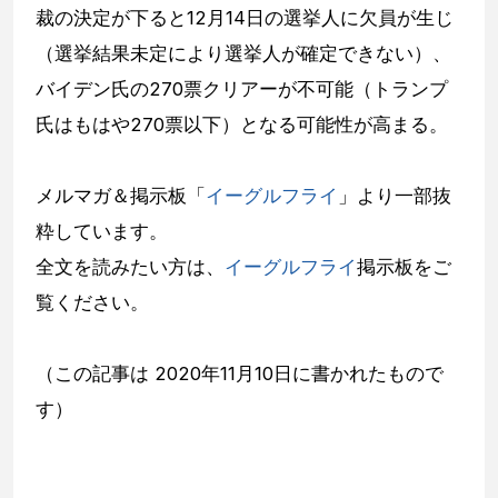
裁の決定が下ると12月14日の選挙人に欠員が生じ
（選挙結果未定により選挙人が確定できない）、
バイデン氏の270票クリアーが不可能（トランプ
氏はもはや270票以下）となる可能性が高まる。
メルマガ＆掲示板「
イーグルフライ
」より一部抜
粋しています。
全文を読みたい方は、
イーグルフライ
掲示板をご
覧ください。
（この記事は 2020年11月10日に書かれたもので
す）