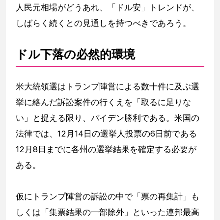
人民元相場がどうあれ、「ドル安」トレンドが、
しばらく続くとの見通しを持つべきであろう。
ドル下落の必然的環境
米大統領選はトランプ陣営による数十件に及ぶ選
挙に絡んだ訴訟案件の行くえを「取るに足りな
い」と捉える限り、バイデン勝利である。米国の
法律では、12月14日の選挙人投票の6日前である
12月8日までに各州の選挙結果を確定する必要が
ある。
仮にトランプ陣営の訴訟の中で「票の再集計」も
しくは「集票結果の一部除外」といった連邦最高