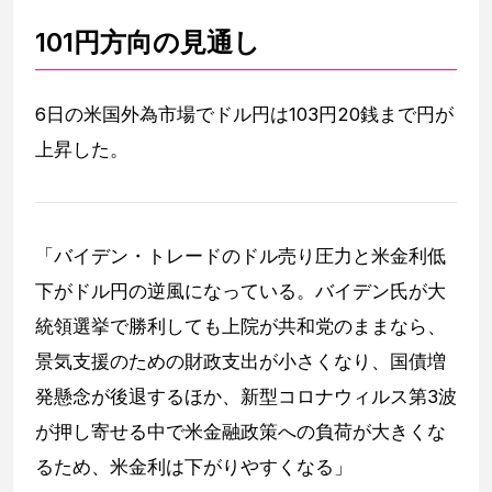
101円方向の見通し
6日の米国外為市場でドル円は103円20銭まで円が
上昇した。
「バイデン・トレードのドル売り圧力と米金利低
下がドル円の逆風になっている。バイデン氏が大
統領選挙で勝利しても上院が共和党のままなら、
景気支援のための財政支出が小さくなり、国債増
発懸念が後退するほか、新型コロナウィルス第3波
が押し寄せる中で米金融政策への負荷が大きくな
るため、米金利は下がりやすくなる」