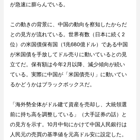
が急速に膨らんでいる。
この動きの背景に、中国の動向を察知したからだ
との見方が流れている。世界有数（日本に続く2
位）の米国債保有国（1兆680億ドル）である中国
が米国債を手放してドル売りに動いているとの見
立てだ。保有額は今年2月以降、減少傾向が続い
ている。実際に中国が「米国債売り」に動いてい
るかどうかはブラックボックスだ。
「海外勢全体がドル建て資産を売却し、大統領選
前に持ち高を調整している」（大手証券の話）と
の見方を示す。10月中旬にかけて中国人民銀行は
人民元の売買の基準値を元高ドル安に設定した。