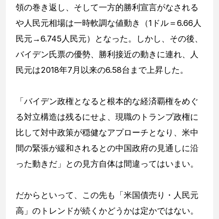
領の巻き返し、そして一方的勝利宣言がなされる
や人民元相場は一時軟調な値動き（1ドル＝6.66人
民元→6.745人民元）となった。しかし、その後、
バイデン氏票の優勢、勝利接近の動きに連れ、人
民元は2018年7月以来の6.58台まで上昇した。
「バイデン政権となると根本的な経済覇権をめぐ
る対立構造は残るにせよ、現職のトランプ政権に
比して対中政策が穏健なアプローチとなり、米中
間の緊張が緩和されるとの中国政府の見通しに沿
った動きだ」との見方自体は間違ってはいまい。
だからといって、この先も「米国債売り・人民元
高」のトレンドが続くかどうかは定かではない。