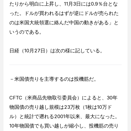
たりから明白に上昇し、11月3日には0.9％台とな
った。ドルが買われるはずが逆にドルが売られた
のは米国大統領選に絡んだ中国の動きがある」と
いうのである。
日経（10月27日）は次の様に記している。
－米国債売りを主導するのは投機筋だ。
CFTC（米商品先物取引委員会）によると、30年
物国債の売り越し規模は23万枚（1枚は10万ド
ル）と統計で遡れる2001年以来、最大になった。
10年物国債でも買い越しが縮小し、投機筋の売り