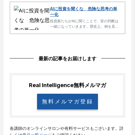
見逃す盲点です。
AIに投資を聞くな 危険な思考の単
一化
投資家たちがAIに聞くことで、皆の判断は
一緒になっていきます。歴史上、例を見な
い「思考の単一化」です。AIを使うなと言
いたいのではなく「自分の頭」も使うとい
うことです。
最新の記事をお届けします
Real Intelligence
無料メルマガ
無料メルマガ登録
各講師のオンラインサロンや有料サービスもございます。詳
しくは
商品一覧ページ
をご確認ください。