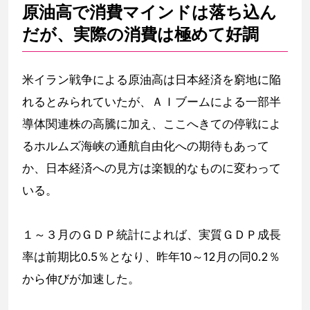
原油高で消費マインドは落ち込ん
だが、実際の消費は極めて好調
米イラン戦争による原油高は日本経済を窮地に陥
れるとみられていたが、ＡＩブームによる一部半
導体関連株の高騰に加え、ここへきての停戦によ
るホルムズ海峡の通航自由化への期待もあって
か、日本経済への見方は楽観的なものに変わって
いる。
１～３月のＧＤＰ統計によれば、実質ＧＤＰ成長
率は前期比0.5％となり、昨年10～12月の同0.2％
から伸びが加速した。