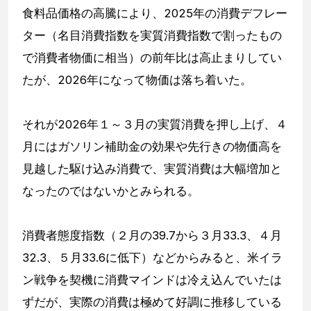
食料品価格の高騰により、2025年の消費デフレー
ター（名目消費指数を実質消費指数で割ったもの
で消費者物価に相当）の前年比は高止まりしてい
たが、2026年になって物価は落ち着いた。
それが2026年１～３月の実質消費を押し上げ、４
月にはガソリン補助金の効果や先行きの物価高を
見越した駆け込み消費で、実質消費は大幅増加と
なったのではないかとみられる。
消費者態度指数（２月の39.7から３月33.3、４月
32.3、５月33.6に低下）などからみると、米イラ
ン戦争を契機に消費マインドは冷え込んでいたは
ずだが、実際の消費は極めて好調に推移している