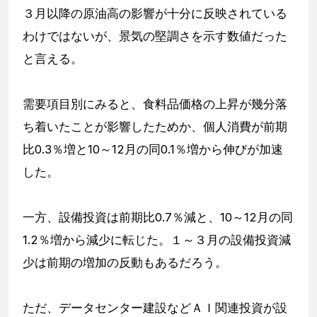
３月以降の原油高の影響が十分に反映されている
わけではないが、景気の堅調さを示す数値だった
と言える。
需要項目別にみると、食料品価格の上昇が幾分落
ち着いたことが影響したためか、個人消費が前期
比0.3％増と10～12月の同0.1％増から伸びが加速
した。
一方、設備投資は前期比0.7％減と、10～12月の同
1.2％増から減少に転じた。１～３月の設備投資減
少は前期の増加の反動もあるだろう。
ただ、データセンター建設などＡＩ関連投資が設