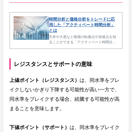
時間分析と価格分析をトレードに応
用した「アクティベート時間分析」
とは
天井や大底など相場の転換点や加速点を知
ることができる「アクティベート時間分
析」の結果はとても貴重です。通常、一般
に見聞きする時間分析、価格分析より、一
歩進んだ領域の分析となります。
レジスタンスとサポートの意味
上値ポイント（レジスタンス）
は、同水準をブレ
イクしないかぎり下降する可能性が高い一方で、
同水準をブレイクする場合、続騰する可能性が高
まることを意味します。
下値ポイント（サポート）
は、同水準をブレイク