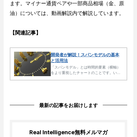
ます。マイナー通貨ペアや一部商品相場（金、原
油）については、動画解説内で解説しています。
【関連記事】
開発者が解説！スパンモデルの基本
と活用法
「スパンモデル」とは時間的要素（横軸）
をより重視したチャートのことです。いつ
買って、いつ売るのかの判断に適していま
す。基本手法である「スパンモデル」活用
法について、マーフィー流サインツール
「スパンオートシグナル」を用いた動画解
説をしています。
最新の記事をお届けします
Real Intelligence
無料メルマガ