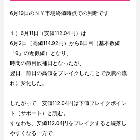
6月19日のＮＹ市場終値時点での判断です
１）6月11日（安値112.04円）は
6月2日（高値114.92円）から8日目（基本数値
「9」の近似値）となり、
時間の節目候補日となったが、
翌日、前日の高値をブレイクしたことで反騰の流
れに変化した。
したがって、安値112.04円は下値ブレイクポイン
ト（サポート）と読む。
すなわち、安値112.04円をブレイクすると続落し
やすくなる一方で、