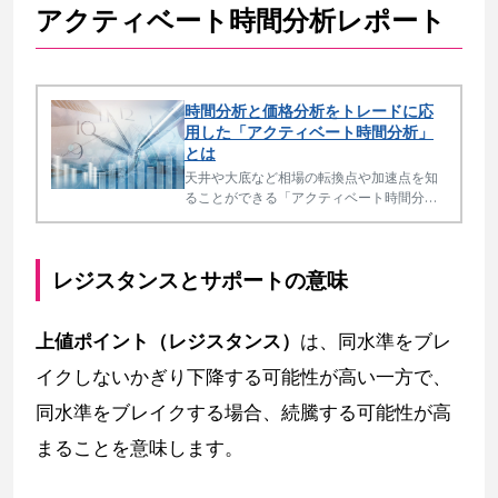
アクティベート時間分析レポート
時間分析と価格分析をトレードに応
用した「アクティベート時間分析」
とは
天井や大底など相場の転換点や加速点を知
ることができる「アクティベート時間分
析」の結果はとても貴重です。通常、一般
に見聞きする時間分析、価格分析より、一
歩進んだ領域の分析となります。
レジスタンスとサポートの意味
上値ポイント（レジスタンス）
は、同水準をブレ
イクしないかぎり下降する可能性が高い一方で、
同水準をブレイクする場合、続騰する可能性が高
まることを意味します。