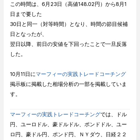
この時間は、6月23日（高値148.02円）から8月1
日まで要した
30日と同一（対等時間）となり、時間の節目候補
日となったが、
翌日以降、前日の安値を下回ったことで一旦反落
した。
10月11日に
マーフィーの実践トレードコーチング
掲示板に掲載した相場分析の一部を掲載していま
す。
マーフィーの実践トレードコーチング
では、ドル
円、ユーロドル、豪ドルドル、ポンドドル、ユー
ロ円、豪ドル円、ポンド円、ＮＹダウ、日経２２