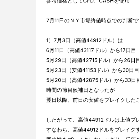
参考価格としてCFD、CASHを使用
7月11日のＮＹ市場終値時点での判断で
1）7月3日（高値44912ドル）は
6月11日（高値43117ドル）から17日
5月29日（高値42715ドル）から26
5月23日（安値41153ドル）から30
5月20日（高値42875ドル）から33
時間の節目候補日となったが
翌日以降、前日の安値をブレイクした
したがって、高値44912ドルは上値
すなわち、高値44912ドルをブレイ