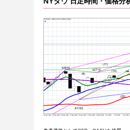
NYダウ 日足時間・価格分