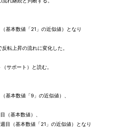
の流れ継続と判断する。
日目（基本数値「21」の近似値）となり
で反転上昇の流れに変化した。
ント（サポート）と読む。
日目（基本数値「9」の近似値）、
9週目（基本数値）、
20週目（基本数値「21」の近似値）となり