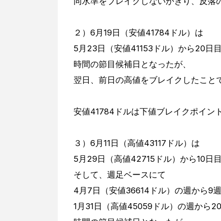
同水準をブレイクしないかぎり、反落
２）6月19日（安値41784ドル）は
5月23日（安値41153ドル）から20
時間の節目候補日となったが、
翌日、前日の高値をブレイクしたこと
安値41784ドルは下値ブレイクポイ
３）6月11日（高値43117ドル）は
5月29日（高値42715ドル）から10
そして、週足ベースにて
4月7日（安値36614ドル）の週から
1月31日（高値45059ドル）の週から