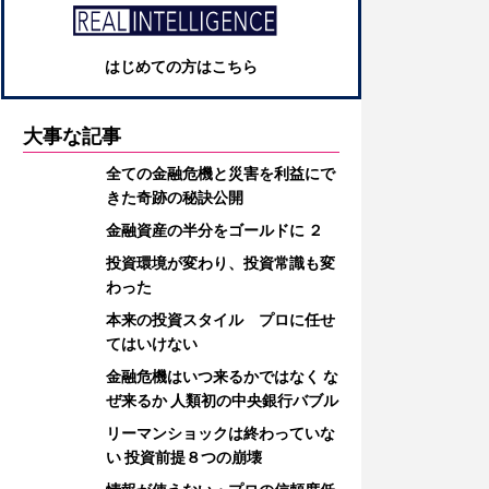
はじめての方はこちら
大事な記事
全ての金融危機と災害を利益にで
きた奇跡の秘訣公開
金融資産の半分をゴールドに ２
投資環境が変わり、投資常識も変
わった
本来の投資スタイル プロに任せ
てはいけない
金融危機はいつ来るかではなく な
ぜ来るか 人類初の中央銀行バブル
リーマンショックは終わっていな
い 投資前提８つの崩壊