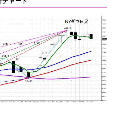
析チャート