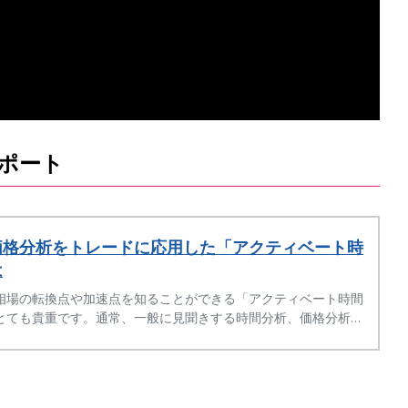
ポート
価格分析をトレードに応用した「アクティベート時
は
相場の転換点や加速点を知ることができる「アクティベート時間
とても貴重です。通常、一般に見聞きする時間分析、価格分析よ
領域の分析となります。