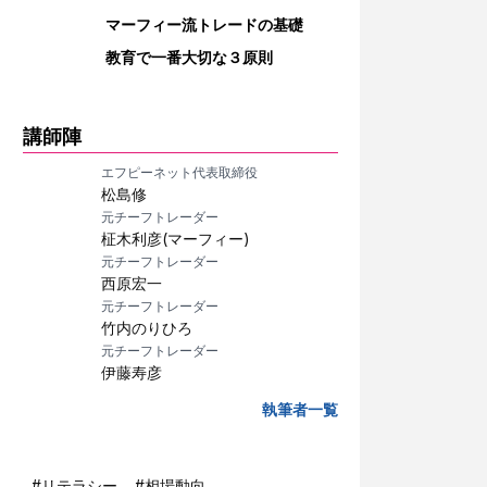
マーフィー流トレードの基礎
教育で一番大切な３原則
講師陣
エフピーネット代表取締役
松島修
元チーフトレーダー
柾木利彦(マーフィー)
元チーフトレーダー
西原宏一
元チーフトレーダー
竹内のりひろ
元チーフトレーダー
伊藤寿彦
執筆者一覧
#
リテラシー
#
相場動向