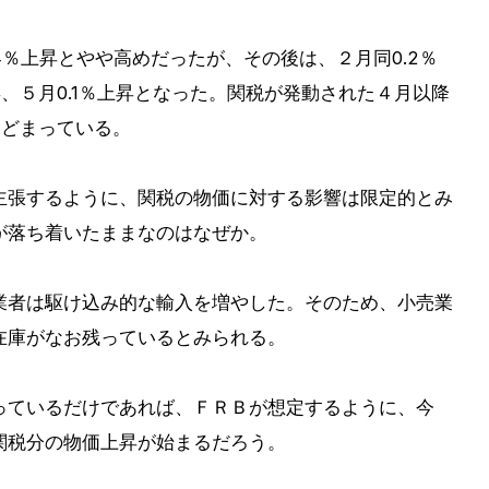
4％上昇とやや高めだったが、その後は、２月同0.2％
上昇、５月0.1％上昇となった。関税が発動された４月以降
にとどまっている。
主張するように、関税の物価に対する影響は限定的とみ
が落ち着いたままなのはなぜか。
業者は駆け込み的な輸入を増やした。そのため、小売業
在庫がなお残っているとみられる。
っているだけであれば、ＦＲＢが想定するように、今
関税分の物価上昇が始まるだろう。