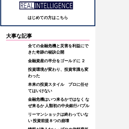
はじめての方はこちら
大事な記事
全ての金融危機と災害を利益にで
きた奇跡の秘訣公開
金融資産の半分をゴールドに ２
投資環境が変わり、投資常識も変
わった
本来の投資スタイル プロに任せ
てはいけない
金融危機はいつ来るかではなく な
ぜ来るか 人類初の中央銀行バブル
リーマンショックは終わっていな
い 投資前提８つの崩壊