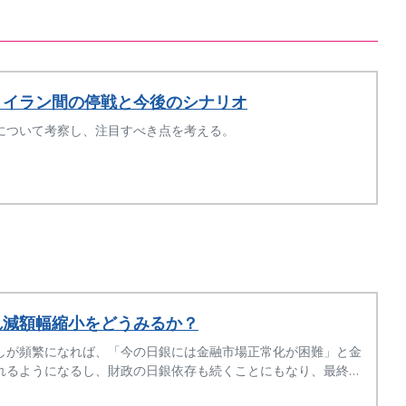
・イラン間の停戦と今後のシナリオ
について考察し、注目すべき点を考える。
れ減額幅縮小をどうみるか？
しが頻繁になれば、「今の日銀には金融市場正常化が困難」と金
れるようになるし、財政の日銀依存も続くことにもなり、最終的
ョックによる「日本売り」を招くことになるだろう。