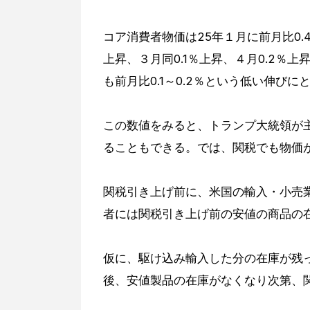
コア消費者物価は25年１月に前月比0.
上昇、３月同0.1％上昇、４月0.2％
も前月比0.1～0.2％という低い伸び
この数値をみると、トランプ大統領が
ることもできる。では、関税でも物価
関税引き上げ前に、米国の輸入・小売
者には関税引き上げ前の安値の商品の
仮に、駆け込み輸入した分の在庫が残
後、安値製品の在庫がなくなり次第、