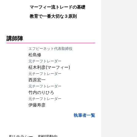
マーフィー流トレードの基礎
教育で一番大切な３原則
講師陣
エフピーネット代表取締役
松島修
元チーフトレーダー
柾木利彦(マーフィー)
元チーフトレーダー
西原宏一
元チーフトレーダー
竹内のりひろ
元チーフトレーダー
伊藤寿彦
執筆者一覧
#
リテラシー
#
相場動向