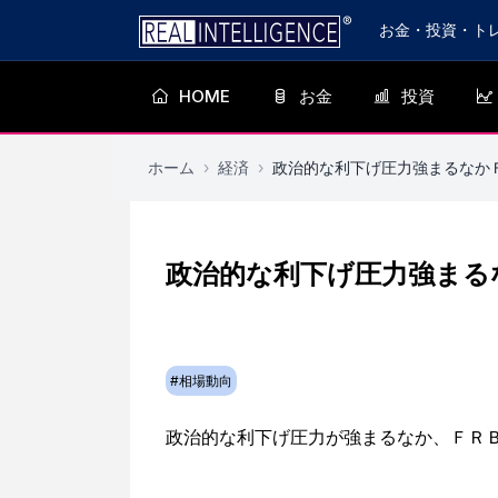
お金・投資・ト
HOME
お金
投資
ホーム
›
経済
›
政治的な利下げ圧力強まるなか
政治的な利下げ圧力強まる
#
相場動向
政治的な利下げ圧力が強まるなか、ＦＲ