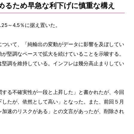
めるため早急な利下げに慎重な構え
.25～4.5％に据え置いた。
について、「純輸出の変動がデータに影響を及ぼしてい
動が堅調なペースで拡大を続けていることを示唆する。
は堅調を維持している。インフレは幾分高止まりしてい
関する不確実性が一段と上昇した」と書かれたが、今回
下したが、依然として高い」となった。また、前回５月
レ加速のリスクがある」との文言があったが、削除され