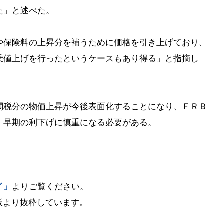
た」と述べた。
や保険料の上昇分を補うために価格を引き上げており、
乗値上げを行ったというケースもあり得る」と指摘し
関税分の物価上昇が今後表面化することになり、ＦＲＢ
、早期の利下げに慎重になる必要がある。
イ」
よりご覧ください。
板より抜粋しています。