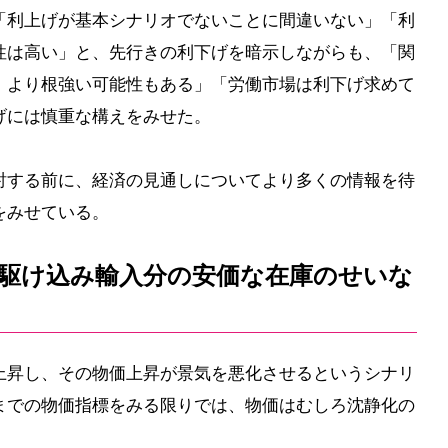
「利上げが基本シナリオでないことに間違いない」「利
性は高い」と、先行きの利下げを暗示しながらも、「関
、より根強い可能性もある」「労働市場は利下げ求めて
げには慎重な構えをみせた。
討する前に、経済の見通しについてより多くの情報を待
をみせている。
駆け込み輸入分の安価な在庫のせいな
上昇し、その物価上昇が景気を悪化させるというシナリ
までの物価指標をみる限りでは、物価はむしろ沈静化の