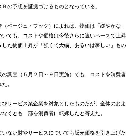
ＲＢの予想を証拠づけるものとなっている。
告（ベージュ・ブック）によれば、物価は「緩やかな」
ついても、コストや価格は今後さらに速いペースで上昇
うした物価上昇が「強くて大幅、あるいは著しい」もの
銀の調査（５月２日～９日実施）でも、コストを消費者
れた。
よびサービス業企業を対象としたものだが、全体のおよ
少なくとも一部を消費者に転嫁したと答えた。
ていない財やサービスについても販売価格を引き上げた