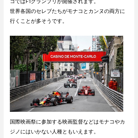
コではF1グランプリが開催されます。
世界各国のセレブたちがモナコとカンヌの両方に
行くことが多そうです。
国際映画祭に参加する映画監督などはモナコやカ
ジノにはいかない人種ともいえます。