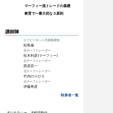
マーフィー流トレードの基礎
教育で一番大切な３原則
講師陣
エフピーネット代表取締役
松島修
元チーフトレーダー
柾木利彦(マーフィー)
元チーフトレーダー
西原宏一
元チーフトレーダー
竹内のりひろ
元チーフトレーダー
伊藤寿彦
執筆者一覧
#
リテラシー
#
相場動向