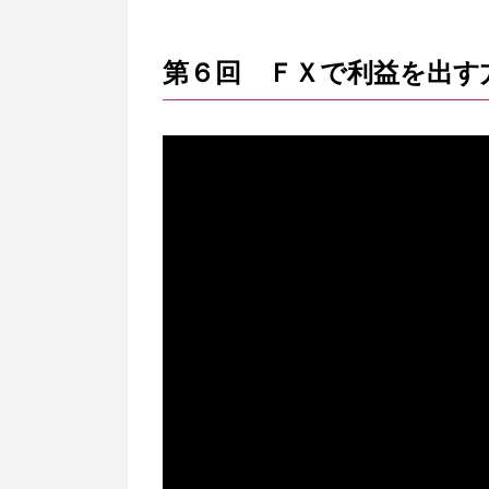
第６回 ＦＸで利益を出す