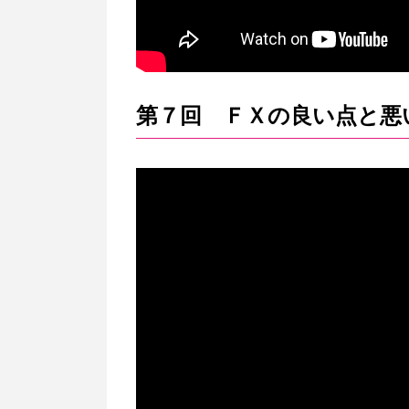
第７回 ＦＸの良い点と悪