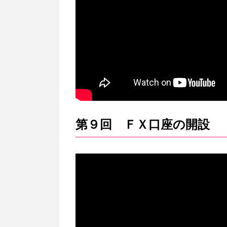
第９回 ＦＸ口座の開設