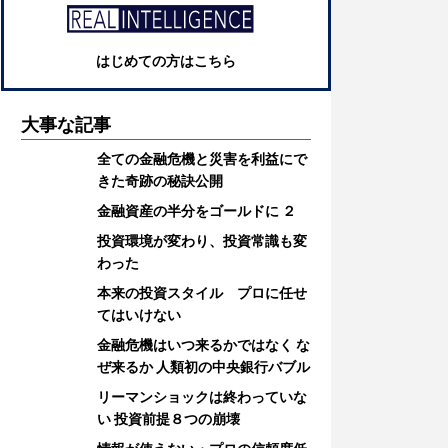
はじめての方はこちら
大事な記事
全ての金融危機と災害を利益にで
きた奇跡の秘訣公開
金融資産の半分をゴールドに ２
投資環境が変わり、投資常識も変
わった
本来の投資スタイル プロに任せ
てはいけない
金融危機はいつ来るかではなく な
ぜ来るか 人類初の中央銀行バブル
リーマンショックは終わっていな
い 投資前提８つの崩壊