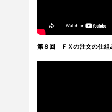
第８回 ＦＸの注文の仕組