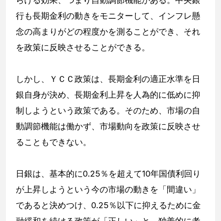
行も長期金利の動きをモニターして、インフレ懸
念の高まりがどの程度かを測ることができ、それ
を政策に反映させることができる。
しかし、ＹＣＣ政策は、長期金利の適正水準を日
銀自身が決め、長期金利上昇を人為的に低めに抑
制しようという政策である。そのため、市場の自
動調節機能は働かず、市場動向を政策に反映させ
ることもできない。
日銀は、基本的に0.25％を超えて10年国債利回り
が上昇しようという今の市場の動きを「間違い」
であると決めつけ、0.25％以下に抑えるために金
融緩和を続ける政策が「正しい」と、独善的に考