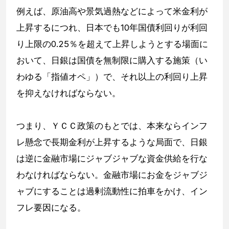
例えば、原油高や景気過熱などによって米金利が
上昇するにつれ、日本でも10年国債利回りが利回
り上限の0.25％を超えて上昇しようとする場面に
おいて、日銀は国債を無制限に購入する施策（い
わゆる「指値オペ」）で、それ以上の利回り上昇
を抑えなければならない。
つまり、ＹＣＣ政策のもとでは、本来ならインフ
レ懸念で長期金利が上昇するような局面で、日銀
は逆に金融市場にジャブジャブな資金供給を行な
わなければならない。金融市場にお金をジャブジ
ャブにすることは過剰流動性に拍車をかけ、イン
フレ要因になる。