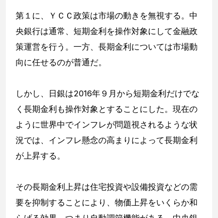
第１に、ＹＣＣ政策は市場の動きを無視する。中
央銀行は通常、短期金利を操作対象にして金融政
策運営を行う。一方、長期金利については市場動
向に任せるのが普通だ。
しかし、日銀は2016年９月から短期金利だけでな
く長期金利も操作対象とすることにした。現在の
ように世界中でインフレが問題視されるような状
況では、インフレ懸念の高まりによって長期金利
が上昇する。
その長期金利上昇は住宅投資や設備投資などの需
要を抑制することにより、物価上昇をいくらか和
らげる効果、つまり自動調節機能がある。中央銀