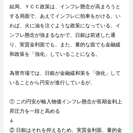
結局、ＹＣＣ政策は、インフレ懸念が高まろうと
する局面で、あえてインフレに拍車をかける、い
わば、火に油を注ぐような政策になっている。イ
ンフレ懸念が強まるなかで、日銀は前述した通
り、実質金利面でも、また、量的な面でも金融緩
和政策を「強化」していることになる。
為替市場では、日銀が金融緩和策を「強化」して
いることから円安が進行しているが、
① この円安が輸入物価インフレ懸念が長期金利上
昇圧力を一段と高める
↓
② 日銀はそれを抑えるため、実質金利面、量的金