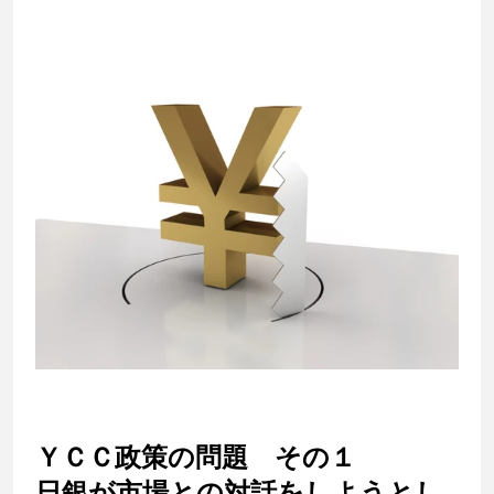
ＹＣＣ政策の問題 その１
日銀が市場との対話をしようとし