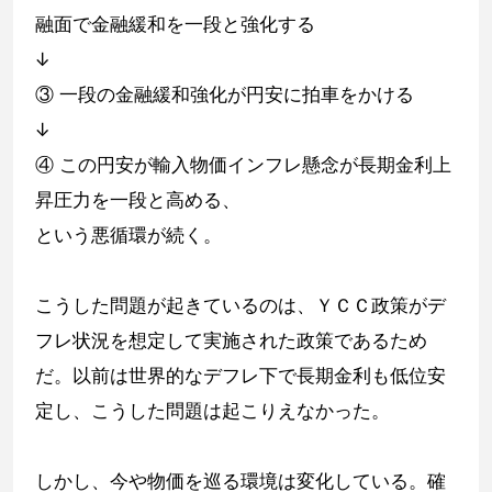
融面で金融緩和を一段と強化する
↓
③ 一段の金融緩和強化が円安に拍車をかける
↓
④ この円安が輸入物価インフレ懸念が長期金利上
昇圧力を一段と高める、
という悪循環が続く。
こうした問題が起きているのは、ＹＣＣ政策がデ
フレ状況を想定して実施された政策であるため
だ。以前は世界的なデフレ下で長期金利も低位安
定し、こうした問題は起こりえなかった。
しかし、今や物価を巡る環境は変化している。確