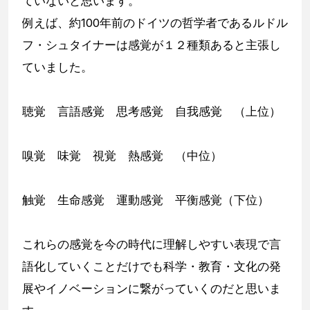
ていないと思います。
例えば、約100年前のドイツの哲学者であるルドル
フ・シュタイナーは感覚が１２種類あると主張し
ていました。
聴覚 言語感覚 思考感覚 自我感覚 （上位）
嗅覚 味覚 視覚 熱感覚 （中位）
触覚 生命感覚 運動感覚 平衡感覚（下位）
これらの感覚を今の時代に理解しやすい表現で言
語化していくことだけでも科学・教育・文化の発
展やイノベーションに繋がっていくのだと思いま