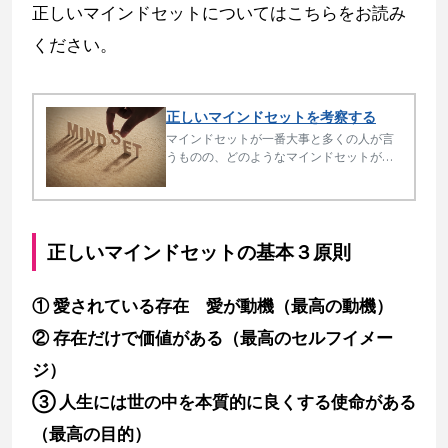
正しいマインドセットについてはこちらをお読み
ください。
正しいマインドセットを考察する
マインドセットが一番大事と多くの人が言
うものの、どのようなマインドセットが良
いかを知っている人は極めて少ないです。
シンプルですが極めて大切な基本３原則を
解説します。
正しいマインドセットの基本３原則
① 愛されている存在 愛が動機（最高の動機）
② 存在だけで価値がある（最高のセルフイメー
ジ）
③ 人生には世の中を本質的に良くする使命がある
（最高の目的）