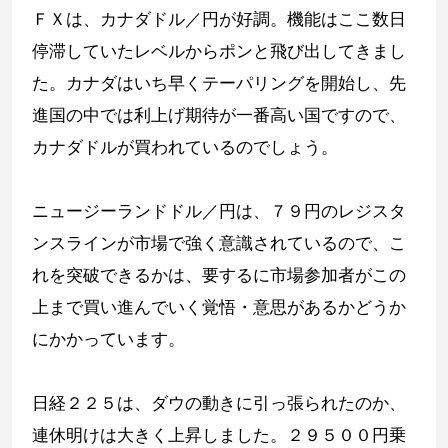
ＦＸは、カナダドル／円が好調。機能はここ数日
停滞していたレベルからポンと飛び出してきまし
た。カナダはいち早くテーパリングを開始し、先
進国の中では利上げ期待が一番高い国ですので、
カナダドルが買われているのでしょう。
ニュージーランドドル／円は、７９円のレジスタ
ンスラインが市場で強く意識されているので、こ
れを突破できるかは、要するに市場参加者がこの
上まで買い進んでいく覚悟・意思があるかどうか
にかかっています。
日経２２５は、ダウの動きに引っ張られたのか、
連休明けは大きく上昇しました。２９５００円乗