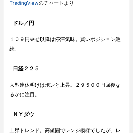
TradingView
のチャートより
ドル／円
１０９円乗せ以降は停滞気味。買いポジション継
続。
日経２２５
大型連休明けはポンと上昇。２９５００円回復な
るかに注目。
ＮＹダウ
上昇トレンド。高値圏でレンジ模様でしたが、レ