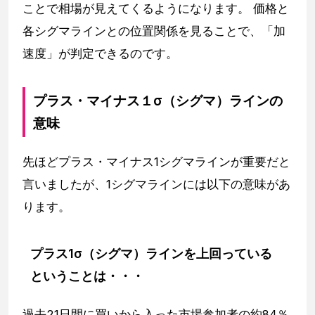
ことで相場が見えてくるようになります。 価格と
各シグマラインとの位置関係を見ることで、「加
速度」が判定できるのです。
プラス・マイナス１σ（シグマ）ラインの
意味
先ほどプラス・マイナス1シグマラインが重要だと
言いましたが、1シグマラインには以下の意味があ
ります。
プラス1σ（シグマ）ラインを上回っている
ということは・・・
過去21日間に買いから入った市場参加者の約84％