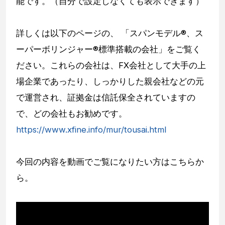
能です。（自分で設定しなくても表示できます）
詳しくは以下のページの、 「スパンモデル®、ス
ーパーボリンジャー®標準搭載の会社」をご覧く
ださい。これらの会社は、FX会社として大手の上
場企業であったり、しっかりした親会社などの元
で運営され、証拠金は信託保全されていますの
で、どの会社もお勧めです。
https://www.xfine.info/mur/tousai.html
今回の内容を動画でご覧になりたい方はこちらか
ら。