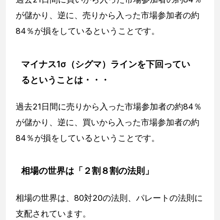
が儲かり、逆に、売りから入った市場参加者の約
84％が損をしているということです。
マイナス1σ（シグマ）ラインを下回ってい
るということは・・・
過去21日間に売りから入った市場参加者の約84％
が儲かり、逆に、買いから入った市場参加者の約
84％が損をしているということです。
相場の世界は「２割８割の法則」
相場の世界は、80対20の法則、パレートの法則に
支配されています。