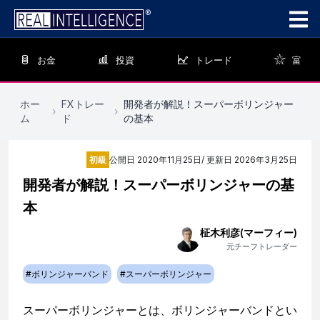
お金
投資
トレード
富
ホー
FXトレー
開発者が解説！スーパーボリンジャー
›
›
ム
ド
の基本
初級
公開日
2020年11月25日
/ 更新日
2026年3月25日
開発者が解説！スーパーボリンジャーの基
本
柾木利彦(マーフィー)
元チーフトレーダー
#
ボリンジャーバンド
#
スーパーボリンジャー
スーパーボリンジャーとは、ボリンジャーバンドとい