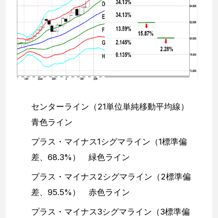
センターライン（21単位単純移動平均線）
青色ライン
プラス・マイナス1シグマライン（1標準偏
差、68.3%） 緑色ライン
プラス・マイナス2シグマライン（2標準偏
差、95.5%） 赤色ライン
プラス・マイナス3シグマライン（3標準偏