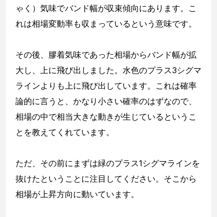
ゃく）気味でバンド幅が収束傾向にあります。こ
れは相場変動率も収まっているという意味です。
その後、膠着気味であった相場からバンド幅が拡
大し、上に飛び出しました。水色のプラス3シグマ
ラインよりも上に飛び出しています。これは確率
論的に言うと、かなり小さい確率のはずなので、
相場の中で相当大きな動きが生じているというこ
とを教えてくれています。
ただ、その前にまずは緑のプラス1シグマラインを
抜けたということに注目してください。そこから
相場が上昇方向に動いています。