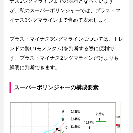
ナス2シグマラインまでの表示となっています
が、私のスーパーボリンジャーでは、プラス・マ
イナス3シグマラインまで含めて表示します。
プラス・マイナス3シグマラインについては、トレ
ンドの勢い(モメンタム)を判断する際に便利で
す。プラス・マイナス2シグマラインだけよりも
鮮明に判断できます。
スーパーボリンジャーの構成要素