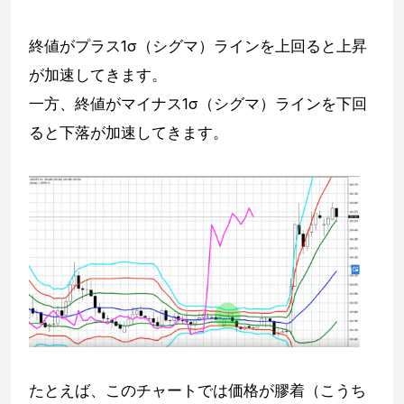
終値がプラス1σ（シグマ）ラインを上回ると上昇
が加速してきます。
一方、終値がマイナス1σ（シグマ）ラインを下回
ると下落が加速してきます。
たとえば、このチャートでは価格が膠着（こうち