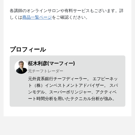
各講師のオンラインサロンや有料サービスもございます。詳
しくは
商品一覧ページ
をご確認ください。
プロフィール
柾木利彦(マーフィー)
元チーフトレーダー
元外資系銀行チーフディーラー。 エフピーネッ
ト（株）インベストメントアドバイザー。 スパ
ンモデル、スーパーボリンジャー、アクティベ
ート時間分析を用いたテクニカル分析が強み。