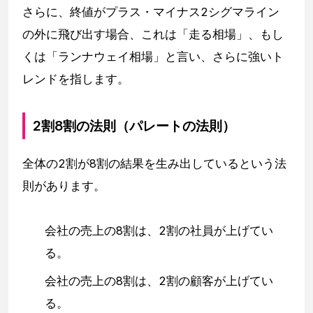
さらに、終値がプラス・マイナス2シグマライン
の外に飛び出す場合、これは「走る相場」、もし
くは「ランナウェイ相場」と言い、さらに強いト
レンドを指します。
2割8割の法則（パレートの法則）
全体の2割が8割の結果を生み出しているという法
則があります。
会社の売上の8割は、2割の社員が上げてい
る。
会社の売上の8割は、2割の顧客が上げてい
る。