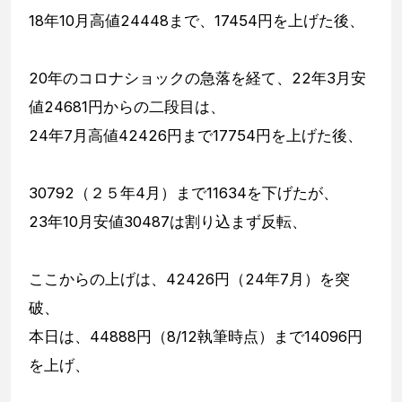
18年10月高値24448まで、17454円を上げた後、
20年のコロナショックの急落を経て、22年3月安
値24681円からの二段目は、
24年7月高値42426円まで17754円を上げた後、
30792（２５年4月）まで11634を下げたが、
23年10月安値30487は割り込まず反転、
ここからの上げは、42426円（24年7月）を突
破、
本日は、44888円（8/12執筆時点）まで14096円
を上げ、