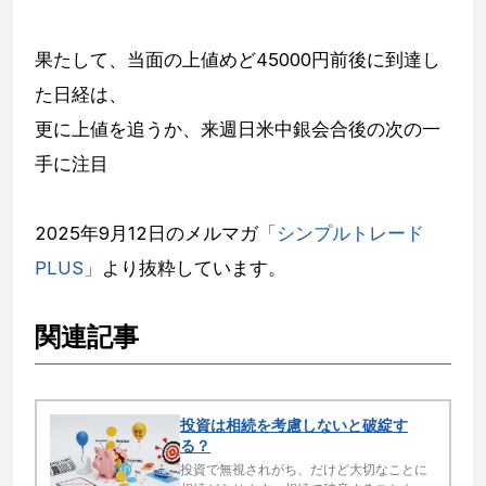
果たして、当面の上値めど45000円前後に到達し
た日経は、
更に上値を追うか、来週日米中銀会合後の次の一
手に注目
2025年9月12日のメルマガ
「シンプルトレード
PLUS」
より抜粋しています。
関連記事
投資は相続を考慮しないと破綻す
る？
投資で無視されがち、だけど大切なことに