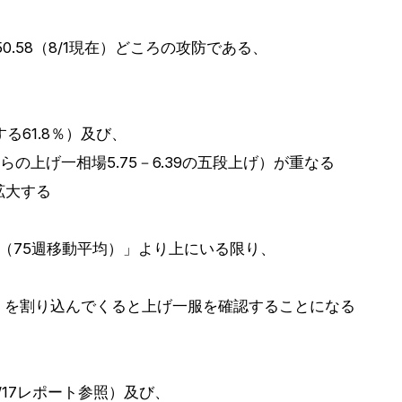
0.58（8/1現在）どころの攻防である、
対する61.8％）及び、
.87からの上げ一相場5.75－6.39の五段上げ）が重なる
が拡大する
0.58（75週移動平均）」より上にいる限り、
平均）を割り込んでくると上げ一服を確認することになる
/17レポート参照）及び、