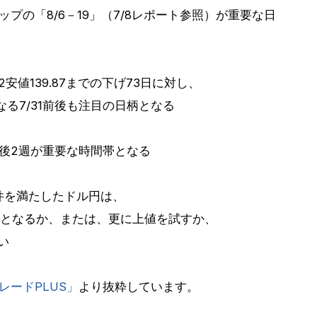
ップの「8/6－19」（7/8レポート参照）が重要な日
22安値139.87までの下げ73日に対し、
る7/31前後も注目の日柄となる
の今後2週が重要な時間帯となる
件を満たしたドル円は、
巡となるか、または、更に上値を試すか、
たい
レードPLUS」
より抜粋しています。