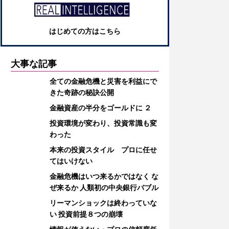
はじめての方はこちら
大事な記事
全ての金融危機と災害を利益にで
きた奇跡の秘訣公開
金融資産の半分をゴールドに ２
投資環境が変わり、投資常識も変
わった
本来の投資スタイル プロに任せ
てはいけない
金融危機はいつ来るかではなく な
ぜ来るか 人類初の中央銀行バブル
リーマンショックは終わっていな
い 投資前提８つの崩壊