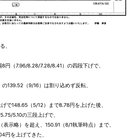
ある、
（7.96/8.28/7.28/8.41）の四段下げで、
39.52（9/16）は割り込めず反転、
げで148.65（5/12）まで8.78円を上げた後、
5.75/5.10の三段上げで、
）（表示略）を超え、150.91（8/1執筆時点）まで、
11.04円を上げてきた、