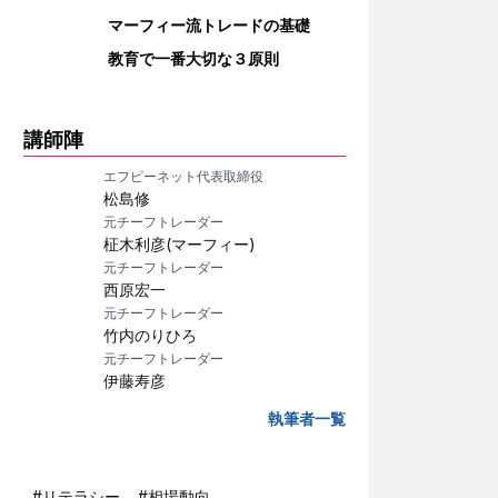
マーフィー流トレードの基礎
教育で一番大切な３原則
講師陣
エフピーネット代表取締役
松島修
元チーフトレーダー
柾木利彦(マーフィー)
元チーフトレーダー
西原宏一
元チーフトレーダー
竹内のりひろ
元チーフトレーダー
伊藤寿彦
執筆者一覧
#
リテラシー
#
相場動向