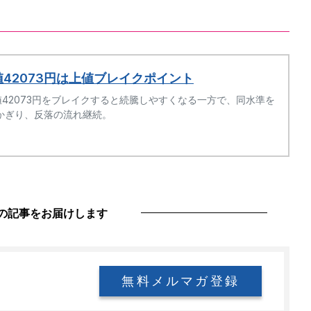
高値42073円は上値ブレイクポイント
値42073円をブレイクすると続騰しやすくなる一方で、同水準を
かぎり、反落の流れ継続。
の記事をお届けします
無料メルマガ登録