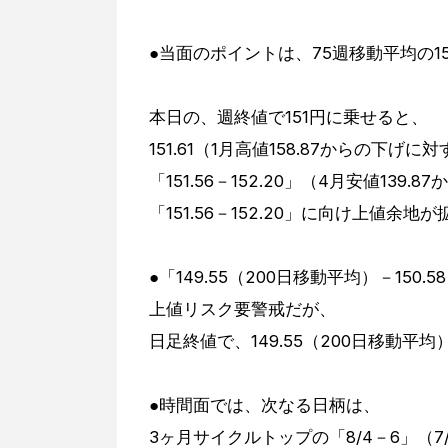
●当面のポイントは、75週移動平均の15
本日の、週終値で151円に乗せると、
151.61（1月高値158.87からの下げに
「151.56－152.20」（4月安値139
「151.56－152.20」に向け上値余地
●「149.55（200日移動平均）－15
上値リスク要警戒だが、
日足終値で、149.55（200日移動
●時間面では、次なる日柄は、
3ヶ月サイクルトップの「8/4－6」（7