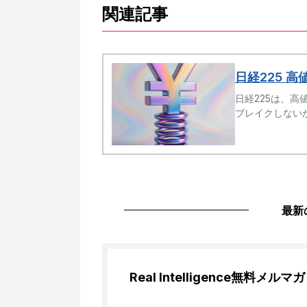
関連記事
日経225 
日経225は、高
ブレイクしない
最新
Real Intelligence
無料メルマガ