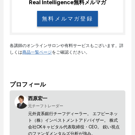
Real Intelligence
無料メルマガ
無料メルマガ登録
各講師のオンラインサロンや有料サービスもございます。詳
しくは
商品一覧ページ
をご確認ください。
プロフィール
西原宏一
元チーフトレーダー
元外資系銀行チーフディーラー。 エフピーネッ
ト（株）インベストメントアドバイザー。 株式
会社CKキャピタル代表取締役・CEO。 鋭い視点
のファンダメンタルズ分析が強み。