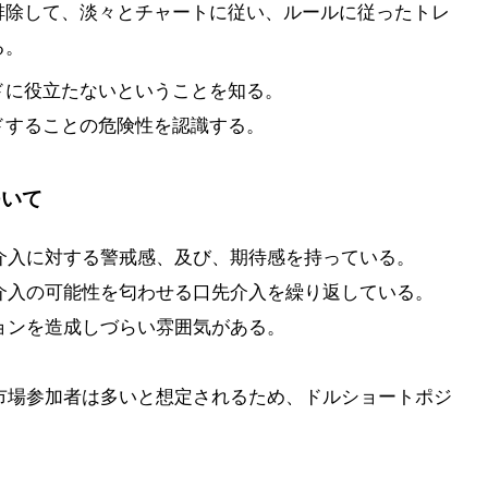
排除して、淡々とチャートに従い、ルールに従ったトレ
る。
ドに役立たないということを知る。
ドすることの危険性を認識する。
ついて
介入に対する警戒感、及び、期待感を持っている。
介入の可能性を匂わせる口先介入を繰り返している。
ョンを造成しづらい雰囲気がある。
市場参加者は多いと想定されるため、ドルショートポジ