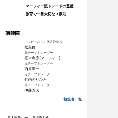
マーフィー流トレードの基礎
教育で一番大切な３原則
講師陣
エフピーネット代表取締役
松島修
元チーフトレーダー
柾木利彦(マーフィー)
元チーフトレーダー
西原宏一
元チーフトレーダー
竹内のりひろ
元チーフトレーダー
伊藤寿彦
執筆者一覧
#
リテラシー
#
相場動向