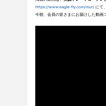
https://www.eagle-fly.com/mur/
にて
今朝、会員の皆さまにお届けした動画