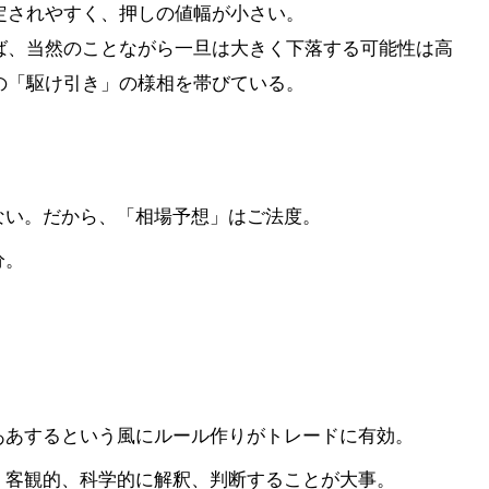
定されやすく、押しの値幅が小さい。
ば、当然のことながら一旦は大きく下落する可能性は高
の「駆け引き」の様相を帯びている。
ない。だから、「相場予想」はご法度。
分。
！
ああするという風にルール作りがトレードに有効。
、客観的、科学的に解釈、判断することが大事。