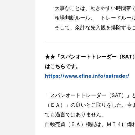
大事なことは、動きやすい時間帯
相場判断ルール、 トレードルー
そして、余計な先入観を排除する
★★「スパンオートトレーダー（SAT
はこちらです。
https://www.xfine.info/satrader/
「スパンオートトレーダー（SAT）」
（ＥＡ）」の良いとこ取りをした、今
ても過言ではありません。
自動売買（ＥＡ）機能は、ＭＴ４に備