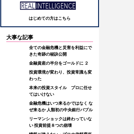
はじめての方はこちら
大事な記事
全ての金融危機と災害を利益にで
きた奇跡の秘訣公開
金融資産の半分をゴールドに ２
投資環境が変わり、投資常識も変
わった
本来の投資スタイル プロに任せ
てはいけない
金融危機はいつ来るかではなく な
ぜ来るか 人類初の中央銀行バブル
リーマンショックは終わっていな
い 投資前提８つの崩壊