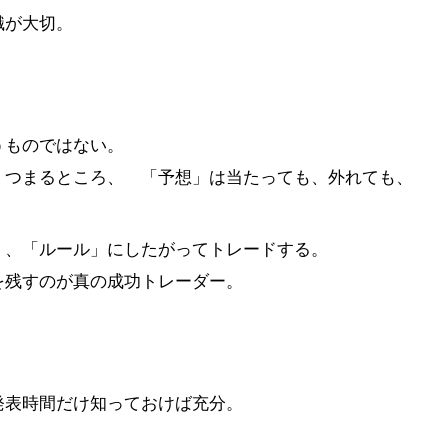
識が大切。
うものではない。
つまるところ、 「予想」は当たっても、外れても、
く、「ルール」にしたがってトレードする。
を残すのが真の成功トレーダー。
発表時間だけ知っておけば充分。