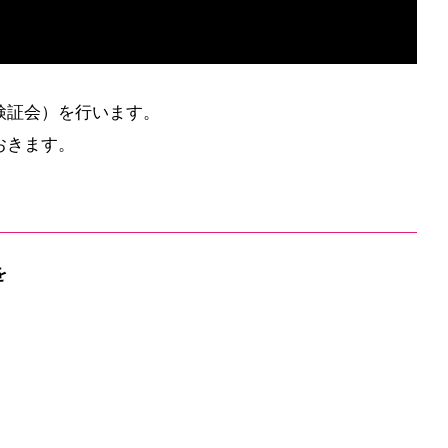
検証会）を行います。
おきます。
を