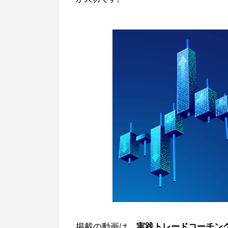
掲載の動画は、
実践トレードコーチン