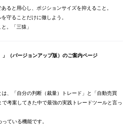
であると用心し、ポジションサイズを抑えること。
ルを守ることだけに徹しよう。
こと。「三猿」
）」（バージョンアップ版）のご案内ページ
とは、「自分の判断（裁量）トレード」と「自動売買
まで考案してきた中で最強の実践トレードツールと言っ
わっている機能です。