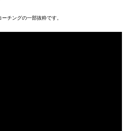
、
コーチングの一部抜粋です。