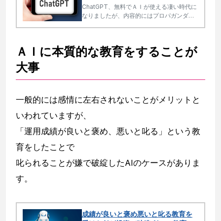
ChatGPT、無料でＡＩが使える凄い時代に
なりましたが、内容的にはプロパガンダは
そのまま、相場判断はできないか、確信を
持って間違えるため使い方には注意。
ＡＩに本質的な教育をすることが
大事
一般的には感情に左右されないことがメリットと
いわれていますが、
「運用成績が良いと褒め、悪いと叱る」という教
育をしたことで
叱られることが嫌で破綻したAIのケースがありま
す。
成績が良いと褒め悪いと叱る教育を