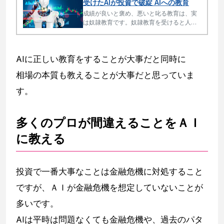
受けたAIが投資で破綻 AIへの教育
成績が良いと褒め、悪いと叱る教育は、実
は奴隷教育です。奴隷教育を受けると人も
AIも間違った行動をとり、投資でもビジネ
スでも大きな損失の原因となります。
AIに正しい教育をすることが大事だと同時に
相場の本質も教えることが大事だと思っていま
す。
多くのプロが間違えることをＡＩ
に教える
投資で一番大事なことは金融危機に対処すること
ですが、ＡＩが金融危機を想定していないことが
多いです。
AIは平時は問題なくても金融危機や、過去のパタ