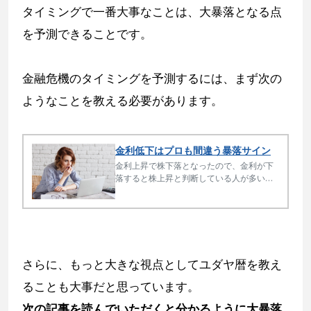
タイミングで一番大事なことは、大暴落となる点
を予測できることです。
金融危機のタイミングを予測するには、まず次の
ようなことを教える必要があります。
金利低下はプロも間違う暴落サイン
金利上昇で株下落となったので、金利が下
落すると株上昇と判断している人が多いで
すが、株は暴落となる可能性が高いと判断
しています。プロも間違えるポイントで
す。
さらに、もっと大きな視点としてユダヤ暦を教え
ることも大事だと思っています。
次の記事を読んでいただくと分かるように大暴落