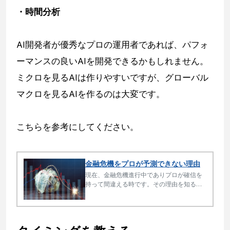
・時間分析
AI開発者が優秀なプロの運用者であれば、パフォ
ーマンスの良いAIを開発できるかもしれません。
ミクロを見るAIは作りやすいですが、グローバル
マクロを見るAIを作るのは大変です。
こちらを参考にしてください。
金融危機をプロが予測できない理由
現在、金融危機進行中でありプロが確信を
持って間違える時です。その理由を知るこ
とは相場の本質の理解になります。相場で
大事なことは方向性とタイミングです。