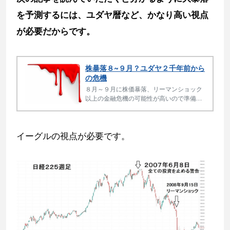
を予測するには、ユダヤ暦など、かなり高い視点
が必要だからです。
株暴落８~９月？ユダヤ２千年前から
の危機
８月～９月に株価暴落、リーマンショック
以上の金融危機の可能性が高いので準備し
てください。 金融危機というだけではなく
激動の第２弾という認識です。
イーグルの視点が必要です。