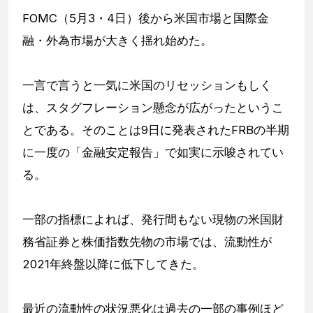
FOMC（5月3・4日）後から米国市場と国際金
融・外為市場が大きく揺れ始めた。
一言で言うと一気に米国のリセッションもしく
は、スタグフレーション懸念が広がったというこ
とである。そのことは9日に発表されたFRBの半期
に一度の「金融安定報告」で如実に示唆されてい
る。
一部の指標によれば、発行間もない現物の米国財
務省証券と株価指数先物の市場では、流動性が
2021年終盤以降に低下してきた。
最近の流動性の状況悪化は過去の一部の事例ほど