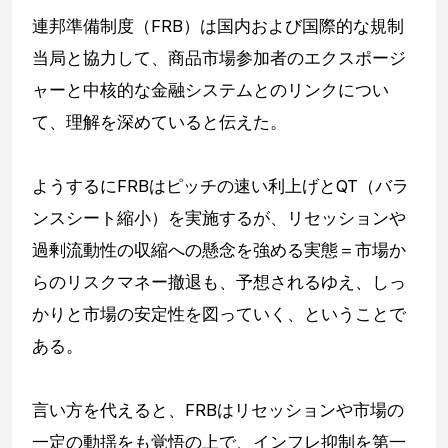
連邦準備制度（FRB）は国内および国際的な規制
当局と協力して、商品市場参加者のエクスポージ
ャーと中核的な金融システムとのリンクについ
て、理解を深めていると伝えた。
ようするにFRBはピッチの速い利上げとQT（バラ
ンスシート縮小）を実施するが、リセッションや
過剰流動性の収縮への懸念を強める実態＝市場か
らのリスクマネー撤退も、予想されるゆえ、しっ
かりと市場の安定性を図っていく、ということで
ある。
言い方を代えると、FRBはリセッションや市場の
一定の動揺をも覚悟の上で、インフレ抑制を第一