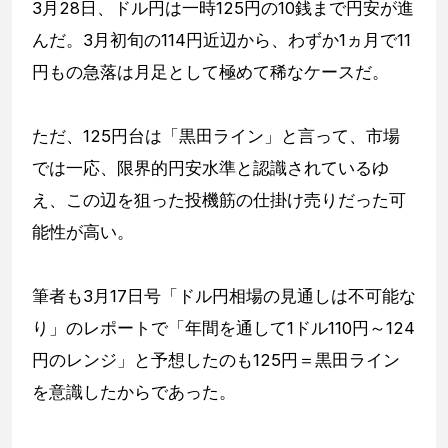
3月28日、ドル円は一時125円の10銭まで円安が進
んだ。3月初旬の114円近辺から、わずか1ヵ月で11
円もの急落は月足として極めて稀なケースだ。
ただ、125円台は「黒田ライン」と言って、市場
では一応、限界的円安水準と認識されているゆ
え、この辺を狙った投機筋の仕掛け売りだった可
能性が高い。
筆者も3月17日号「ドル円相場の見通しは不可能な
り」のレポートで「年間を通して1ドル110円～124
円のレンジ」と予想したのも125円＝黒田ライン
を意識したからであった。