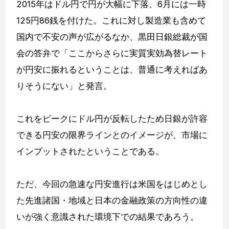
2015年はドル円で円が大幅に下落、6月には一時
125円86銭を付けた。これに対し製造業も含めて
国内で不安の声が広がるなか、黒田日銀総裁が国
会の答弁で「ここからさらに実質実効為替レート
が円安に振れるということは、普通に考えればあ
りそうにない」と発言。
これをピークにドル円が反転したため日銀が許容
できる円安の限界ラインとのイメージが、市場に
インプットされたということである。
ただ、今回の急速な円安進行は米国をはじめとし
た先進諸国・地域と日本の金融政策の方向性の違
いが強く意識された環境下での結果であろう。