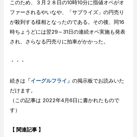
このため、３月２８日の10時10分に指値オペがオ
ファーされるやいなや、「サプライズ」の円売り
が殺到する様相となったのである。その後、同16
時ちょうどには翌29～31日の連続オペ実施も発表
され、さらなる円売りに拍車がかかった。
・・・
続きは
「イーグルフライ」
の掲示板でお読みいた
だけます。
（この記事は 2022年4月6日に書かれたもので
す）
【 関連記事 】