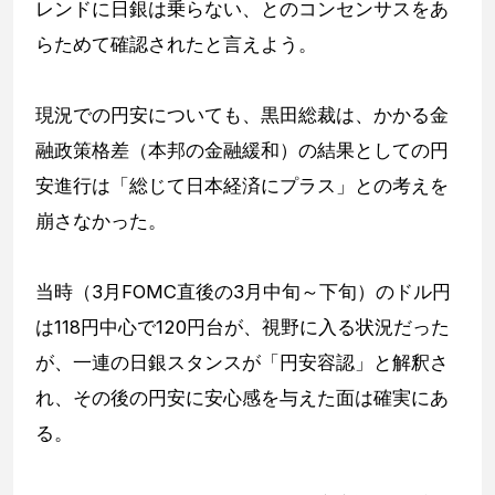
レンドに日銀は乗らない、とのコンセンサスをあ
らためて確認されたと言えよう。
現況での円安についても、黒田総裁は、かかる金
融政策格差（本邦の金融緩和）の結果としての円
安進行は「総じて日本経済にプラス」との考えを
崩さなかった。
当時（3月FOMC直後の3月中旬～下旬）のドル円
は118円中心で120円台が、視野に入る状況だった
が、一連の日銀スタンスが「円安容認」と解釈さ
れ、その後の円安に安心感を与えた面は確実にあ
る。