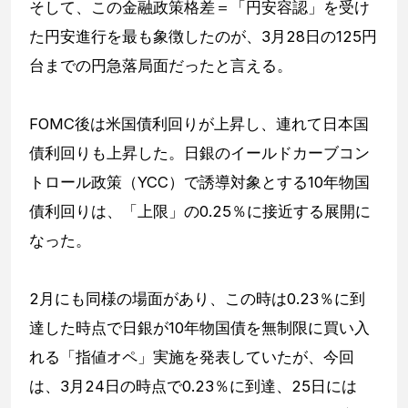
そして、この金融政策格差＝「円安容認」を受け
た円安進行を最も象徴したのが、3月28日の125円
台までの円急落局面だったと言える。
FOMC後は米国債利回りが上昇し、連れて日本国
債利回りも上昇した。日銀のイールドカーブコン
トロール政策（YCC）で誘導対象とする10年物国
債利回りは、「上限」の0.25％に接近する展開に
なった。
2月にも同様の場面があり、この時は0.23％に到
達した時点で日銀が10年物国債を無制限に買い入
れる「指値オペ」実施を発表していたが、今回
は、3月24日の時点で0.23％に到達、25日には