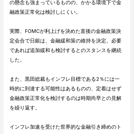
の懸念も強まっているものの、かかる環境下で金
融政策正常化は検討しにくい。
実際、FOMCが利上げを決めた直後の金融政策決
定会合で日銀は、金融緩和策の維持を決定。必要
であれば追加緩和も検討するとのスタンスを継続
した。
また、黒田総裁もインフレ目標である2％には一
時的に到達する可能性はあるものの、定着はせず
金融政策正常化を検討するのは時期尚早との見解
を繰り返す。
インフレ加速を受けた世界的な金融引き締めのト