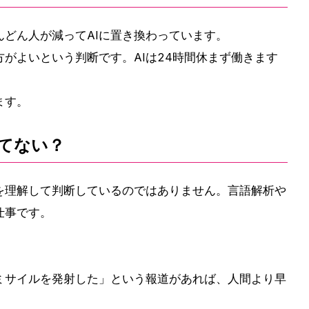
どん人が減ってAIに置き換わっています。
方がよいという判断です。AIは24時間休まず働きます
ます。
ってない？
を理解して判断しているのではありません。言語解析や
仕事です。
ミサイルを発射した」という報道があれば、人間より早