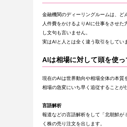
金融機関のディーリングルームは、どん
人件費をかけるよりAIに仕事をさせた
し文句も言いません。
実はAIと人とは全く違う取引をしてい
AIは相場に対して頭を使
現在のAIは世界動向や相場全体の本質
相場の急変にいち早く追従することが
言語解析
報道などの言語解析をして「北朝鮮が
く株の売り注文を出します。