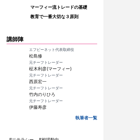
マーフィー流トレードの基礎
教育で一番大切な３原則
講師陣
エフピーネット代表取締役
松島修
元チーフトレーダー
柾木利彦(マーフィー)
元チーフトレーダー
西原宏一
元チーフトレーダー
竹内のりひろ
元チーフトレーダー
伊藤寿彦
執筆者一覧
#
リテラシー
#
相場動向