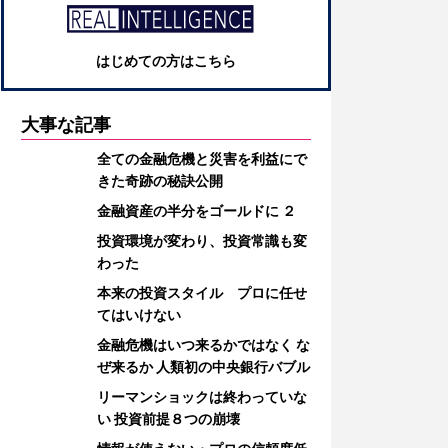
はじめての方はこちら
大事な記事
全ての金融危機と災害を利益にで
きた奇跡の秘訣公開
金融資産の半分をゴールドに ２
投資環境が変わり、投資常識も変
わった
本来の投資スタイル プロに任せ
てはいけない
金融危機はいつ来るかではなく な
ぜ来るか 人類初の中央銀行バブル
リーマンショックは終わっていな
い 投資前提８つの崩壊