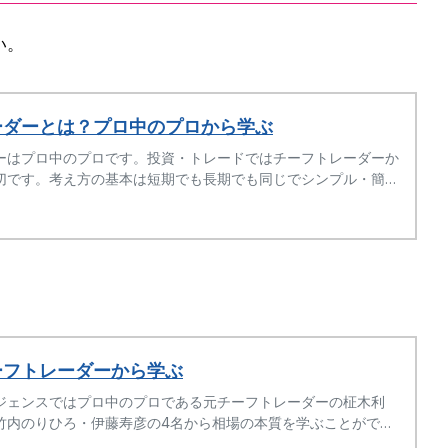
い。
ーダーとは？プロ中のプロから学ぶ
ーはプロ中のプロです。投資・トレードではチーフトレーダーか
切です。考え方の基本は短期でも長期でも同じでシンプル・簡単
ーフトレーダーから学ぶ
ジェンスではプロ中のプロである元チーフトレーダーの柾木利
竹内のりひろ・伊藤寿彦の4名から相場の本質を学ぶことができ
短期でも基本は考え方なので簡単です。