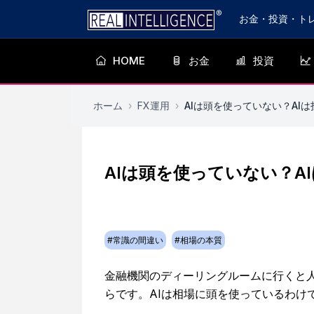
お金・投資・ト
HOME
お金
投資
ホーム
›
FX運用
›
AIは頭を使っていない？AI
AIは頭を使っていない？A
#
常識の間違い
#
相場の本質
金融機関のディーリングルームに行くと人
らです。AIは相場に頭を使っているわけ