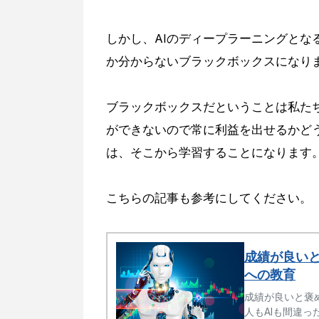
しかし、AIのディープラーニングとな
か分からないブラックボックスになり
ブラックボックスだということは私たち
ができないので常に利益を出せるかど
は、そこから学習することになります
こちらの記事も参考にしてください。
成績が良いと
への教育
成績が良いと褒
人もAIも間違