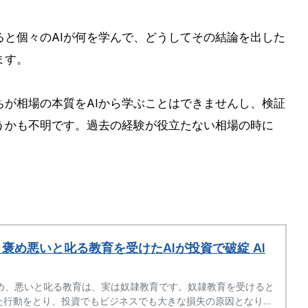
ると個々のAIが何を学んで、どうしてその結論を出した
ます。
が相場の本質をAIから学ぶことはできませんし、検証
うかも不明です。過去の経験が役立たない相場の時に
。
褒め悪いと叱る教育を受けたAIが投資で破綻 AI
め、悪いと叱る教育は、実は奴隷教育です。奴隷教育を受けると
った行動をとり、投資でもビジネスでも大きな損失の原因となりま