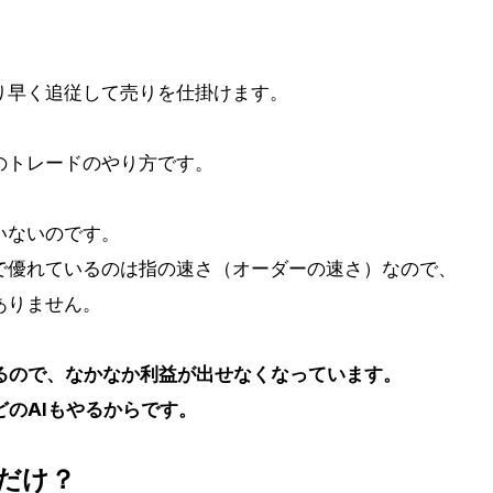
り早く追従して売りを仕掛けます。
のトレードのやり方です。
いないのです。
で優れているのは指の速さ（オーダーの速さ）なので、
ありません。
るので、なかなか利益が出せなくなっています。
どのAIもやるからです。
だけ？