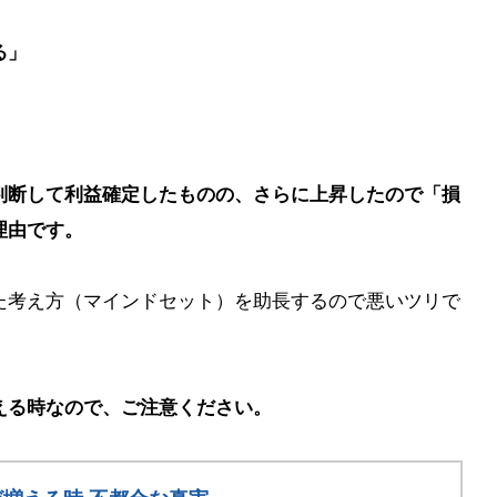
る」
判断して利益確定したものの、さらに上昇したので「損
理由です。
た考え方（マインドセット）を助長するので悪いツリで
える時なので、ご注意ください。