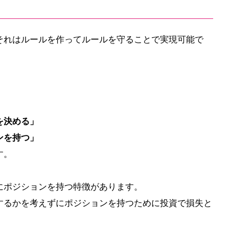
それはルールを作ってルールを守ることで実現可能で
を決める」
ンを持つ」
す。
にポジションを持つ特徴があります。
するかを考えずにポジションを持つために投資で損失と