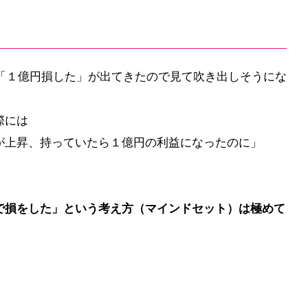
画に「１億円損した」が出てきたので見て吹き出しそうにな
際には
が上昇、持っていたら１億円の利益になったのに」
で損をした」という考え方（マインドセット）は極めて