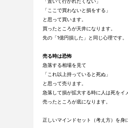
「置いて行かれたくない」
「ここで買わないと損をする」
と思って買います。
買ったところが天井になります。
先の「1億円損した」と同じ心理です。
売る時は恐怖
急落する相場を見て
「これ以上持っていると死ぬ」
と思って売ります。
急落して損が拡大する時に人は死をイ
売ったところが底になります。
正しいマインドセット（考え方）を身