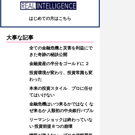
はじめての方はこちら
大事な記事
全ての金融危機と災害を利益にで
きた奇跡の秘訣公開
金融資産の半分をゴールドに ２
投資環境が変わり、投資常識も変
わった
本来の投資スタイル プロに任せ
てはいけない
金融危機はいつ来るかではなく な
ぜ来るか 人類初の中央銀行バブル
リーマンショックは終わっていな
い 投資前提８つの崩壊