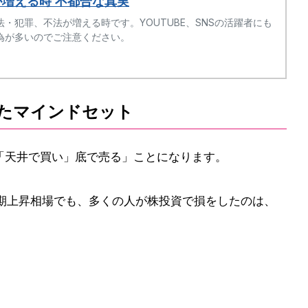
増える時 不都合な真実
・犯罪、不法が増える時です。YOUTUBE、SNSの活躍者にも
為が多いのでご注意ください。
たマインドセット
「天井で買い」底で売る」ことになります。
長期上昇相場でも、多くの人が株投資で損をしたのは、