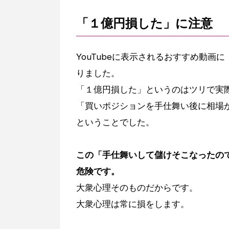
「１億円損した」に注意
YouTubeに表示されるおすすめ動
りました。
「１億円損した」というのはツリで実
「買いポジションを手仕舞い後に相場
ということでした。
この「手仕舞いして儲けそこなったの
危険です。
大衆心理そのものだからです。
大衆心理は常に損をします。