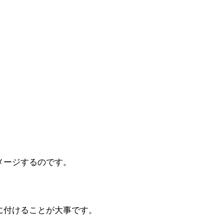
メージするのです。
に付けることが大事です。