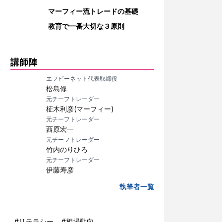
マーフィー流トレードの基礎
教育で一番大切な３原則
講師陣
エフピーネット代表取締役
松島修
元チーフトレーダー
柾木利彦(マーフィー)
元チーフトレーダー
西原宏一
元チーフトレーダー
竹内のりひろ
元チーフトレーダー
伊藤寿彦
執筆者一覧
#
リテラシー
#
相場動向