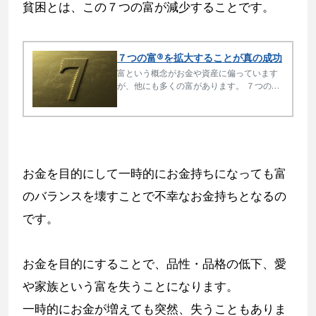
貧困とは、この７つの富が減少することです。
７つの富®を拡大することが真の成功
富という概念がお金や資産に偏っています
が、他にも多くの富があります。 ７つの富
という切り口で、富と豊かさ、本当の幸せ
とは何かを整理、言語化しました。
お金を目的にして一時的にお金持ちになっても富
のバランスを壊すことで不幸なお金持ちとなるの
です。
お金を目的にすることで、品性・品格の低下、愛
や家族という富を失うことになります。
一時的にお金が増えても突然、失うこともありま