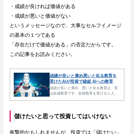
・成績が良ければ価値がある
・成績が悪いと価値がない
というメッセージなので、大事なセルフイメージ
の基本の１つである
「存在だけで価値がある」の否定だからです。
この記事をお読みください。
成績が良いと褒め悪いと叱る教育を
受けたAIが投資で破綻 AIへの教育
成績が良いと褒め、悪いと叱る教育は、実
は奴隷教育です。奴隷教育を受けると人も
AIも間違った行動をとり、投資でもビジネ
スでも大きな損失の原因となります。
儲けたいと思って投資してはいけない
衝撃的かもしれませんが、投資では「儲けたい」