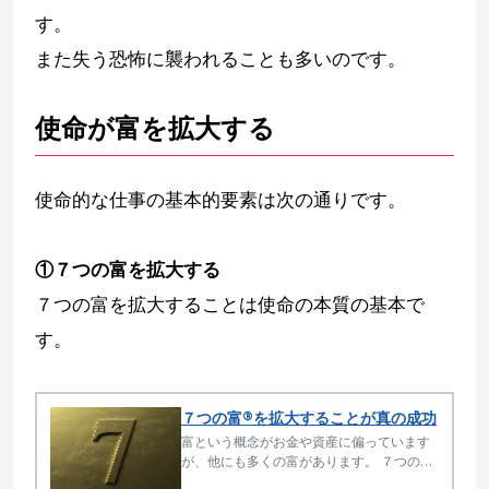
す。
また失う恐怖に襲われることも多いのです。
使命が富を拡大する
使命的な仕事の基本的要素は次の通りです。
①７つの富を拡大する
７つの富を拡大することは使命の本質の基本で
す。
７つの富®を拡大することが真の成功
富という概念がお金や資産に偏っています
が、他にも多くの富があります。 ７つの富
という切り口で、富と豊かさ、本当の幸せ