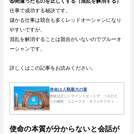
⑥間違ったものを正しくする（混乱を解消する）
仕事で成功する秘訣です。
儲かる仕事は競合も多くレッドオーシャンになり
やすいですが、
混乱を解消することは競合がいないのでブルーオ
ーシャンです。
詳しくはこの記事をお読みください。
使命は人類最大の富
使命は正しいマインドセットで、一人ひと
りの個性・ユニークさ・オリジナリティを
発揮することです。遊びと仕事と社会貢献
が一体となるので豊かな充実した幸せな人
生の秘訣です。世界で初めて使命の本質を
言語化しました。
使命の本質が分からないと会話が