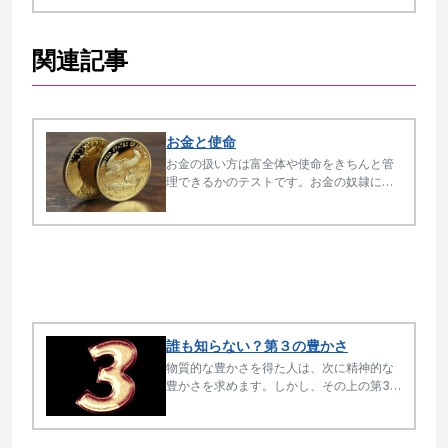
め、社会を良い方向に変革するイノベーシ
ョンにつながります。
関連記事
お金と使命
お金の扱い方は富全体や使命をきちんと管
理できるかのテストです。お金の奴隷にな
らず、お金を管理・運用・投資するために
必要なものは、品格・正しいマインドセッ
ト・知恵・思考・バランス・実行力です。
これがリテラシーです。
誰も知らない？第３の豊かさ
物質的な豊かさを得た人は、次に精神的な
豊かさを求めます。しかし、その上の第3の
豊かさを得ている人は極めて少ないので
す。どんなにお金持ちで社会貢献していて
も本当の豊かさを得ていないのです。