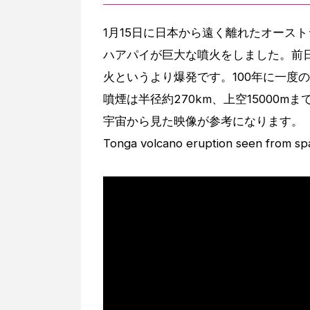
1月15日に日本から遠く離れたオース
ハアパイが巨大な噴火をしました。前
火というより爆発です。100年に一度
噴煙は半径約270km、上空15000
宇宙から見た映像が参考になります。
Tonga volcano eruption seen from spa