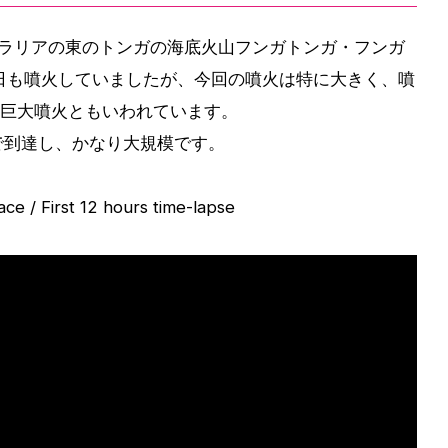
トラリアの東のトンガの海底火山フンガトンガ・フンガ
日も噴火していましたが、今回の噴火は特に大きく、噴
の巨大噴火ともいわれています。
mまで到達し、かなり大規模です。
ce / First 12 hours time-lapse