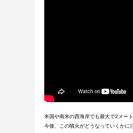
米国や南米の西海岸でも最大で2メー
今後、この噴火がどうなっていくかに