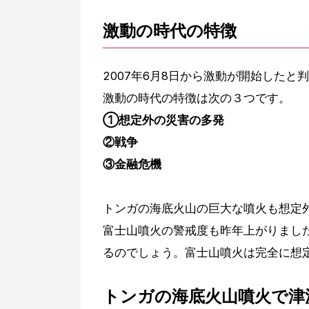
激動の時代の特徴
2007年6月8日から激動が開始したと
激動の時代の特徴は次の３つです。
①想定外の災害の多発
②戦争
③金融危機
トンガの海底火山の巨大な噴火も想定
富士山噴火の警戒度も昨年上がりまし
るのでしょう。富士山噴火は完全に想
トンガの海底火山噴火で津