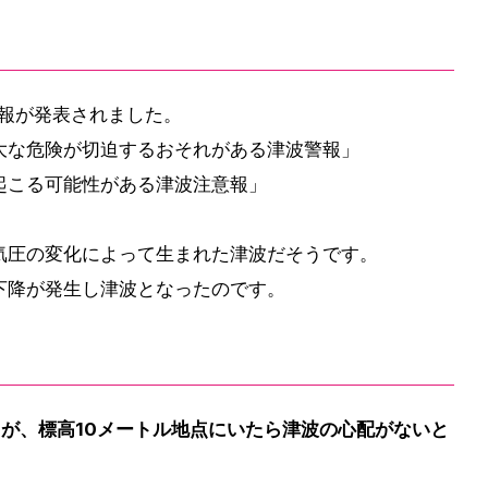
意報が発表されました。
大な危険が切迫するおそれがある津波警報」
起こる可能性がある津波注意報」
気圧の変化によって生まれた津波だそうです。
下降が発生し津波となったのです。
が、標高10メートル地点にいたら津波の心配がないと