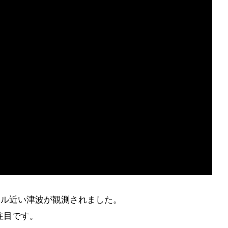
トル近い津波が観測されました。
注目です。