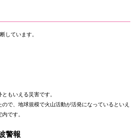
判断しています。
外ともいえる災害です。
たので、地球規模で火山活動が活発になっているといえ
定内です。
波警報