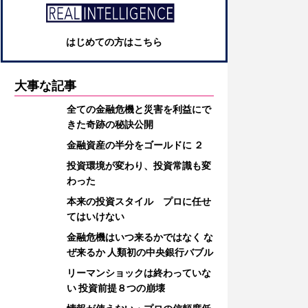
はじめての方はこちら
大事な記事
全ての金融危機と災害を利益にで
きた奇跡の秘訣公開
金融資産の半分をゴールドに ２
投資環境が変わり、投資常識も変
わった
本来の投資スタイル プロに任せ
てはいけない
金融危機はいつ来るかではなく な
ぜ来るか 人類初の中央銀行バブル
リーマンショックは終わっていな
い 投資前提８つの崩壊