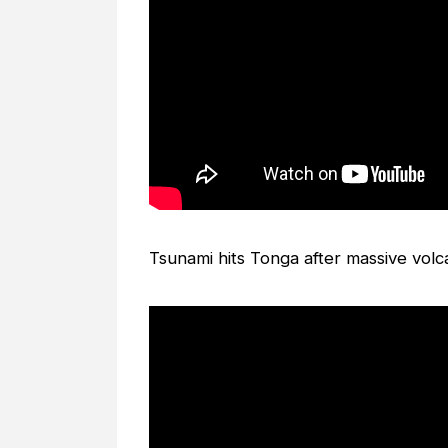
Tsunami hits Tonga after massive vol