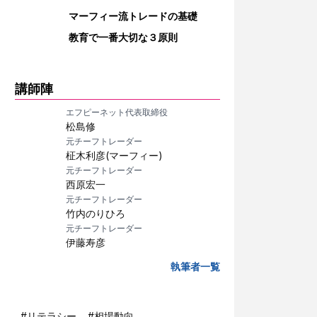
マーフィー流トレードの基礎
教育で一番大切な３原則
講師陣
エフピーネット代表取締役
松島修
元チーフトレーダー
柾木利彦(マーフィー)
元チーフトレーダー
西原宏一
元チーフトレーダー
竹内のりひろ
元チーフトレーダー
伊藤寿彦
執筆者一覧
#
リテラシー
#
相場動向