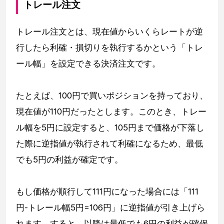
トレール注文
トレール注文とは、現在値からいくらレートが逆
行したら利確・損切りを執行するかという「トレ
ール幅」を設定できる決済注文です。
たとえば、100円で買いポジションを持っており、
現在値が110円だったとします。このとき、トレー
ル幅を5円に設定すると、105円まで価格が下落し
た際に逆指値が執行されて利確になるため、最低
でも5円の利益が確定です。
もし価格が順行して111円になった場合には「111
円-トレール幅5円=106円」に逆指値が引き上げら
れます。すると、以降は最低でも6円の利益が確保