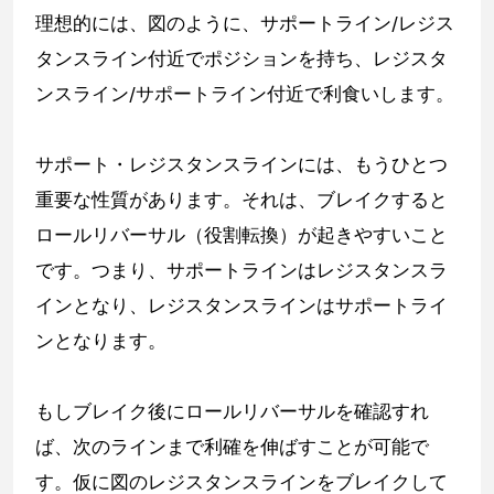
理想的には、図のように、サポートライン/レジス
タンスライン付近でポジションを持ち、レジスタ
ンスライン/サポートライン付近で利食いします。
サポート・レジスタンスラインには、もうひとつ
重要な性質があります。それは、ブレイクすると
ロールリバーサル（役割転換）が起きやすいこと
です。つまり、サポートラインはレジスタンスラ
インとなり、レジスタンスラインはサポートライ
ンとなります。
もしブレイク後にロールリバーサルを確認すれ
ば、次のラインまで利確を伸ばすことが可能で
す。仮に図のレジスタンスラインをブレイクして