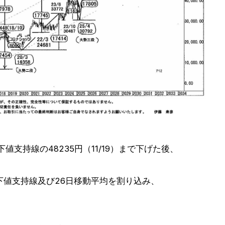
支持線の48235円（11/19）まで下げた後、
下値支持線及び26日移動平均を割り込み、