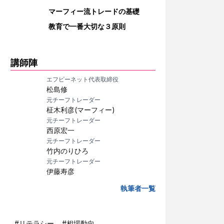
マーフィー流トレードの基礎
教育で一番大切な３原則
講師陣
エフピーネット代表取締役
松島修
元チーフトレーダー
柾木利彦(マーフィー)
元チーフトレーダー
西原宏一
元チーフトレーダー
竹内のりひろ
元チーフトレーダー
伊藤寿彦
執筆者一覧
#
リテラシー
#
相場動向