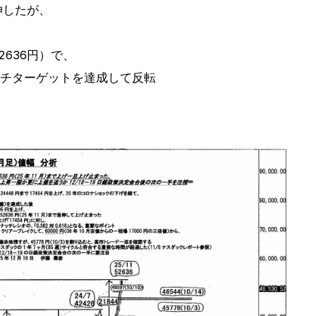
急伸したが、
52636円）で、
ナッチターゲットを達成して反転