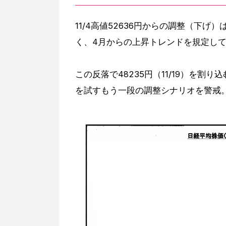
11/4高値52636円からの調整（下げ
く、4月からの上昇トレンドを規定し
この反落で48235円（11/19）を割り
を試すもう一段の調整シナリオを警戒