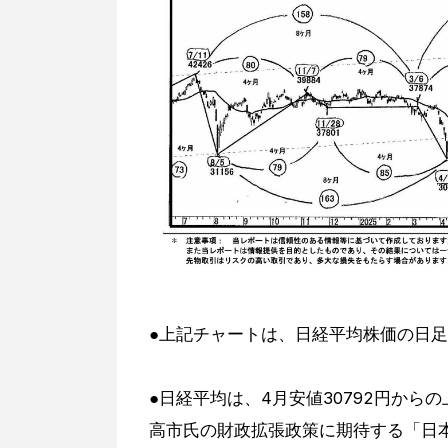
●上記チャートは、日経平均株価の日
●日経平均は、4月安値30792円から
高市氏の財政拡張政策に期待する「日