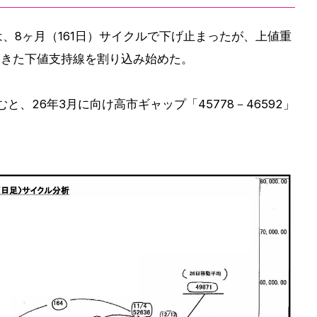
）は、8ヶ月（161日）サイクルで下げ止まったが、上値重
てきた下値支持線を割り込み始めた。
込むと、26年3月に向け高市ギャップ「45778－46592」
。