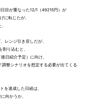
1日目が重なった12/1（49215円）が
上げに転じたが、
た、
返せば、レンジ引き戻しだが、
円を割り込むと、
（後日紹介予定）に向け、
を試す調整シナリオを想定する必要が出てくる
ットを達成した日経は、
整に向かうか、