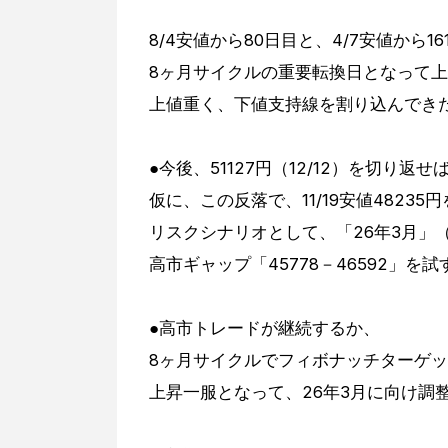
8/4安値から80日目と、4/7安値から16
8ヶ月サイクルの重要転換日となって
上値重く、下値支持線を割り込んでき
●今後、51127円（12/12）を切り
仮に、この反落で、11/19安値48235
リスクシナリオとして、「26年3月」
高市ギャップ「45778－46592」
●高市トレードが継続するか、
8ヶ月サイクルでフィボナッチターゲ
上昇一服となって、26年3月に向け調