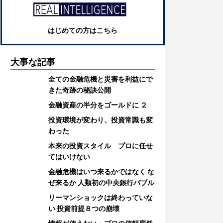
はじめての方はこちら
大事な記事
全ての金融危機と災害を利益にで
きた奇跡の秘訣公開
金融資産の半分をゴールドに ２
投資環境が変わり、投資常識も変
わった
本来の投資スタイル プロに任せ
てはいけない
金融危機はいつ来るかではなく な
ぜ来るか 人類初の中央銀行バブル
リーマンショックは終わっていな
い 投資前提８つの崩壊