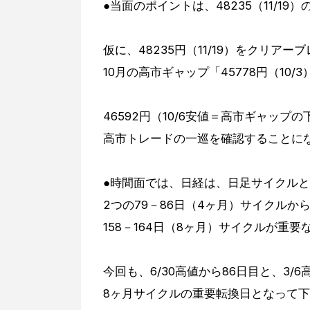
●当面のポイントは、48235（11/1
仮に、48235円（11/19）をクリアー
10月の高市ギャップ「45778円（10/3
46592円（10/6安値＝高市ギャッ
高市トレードの一巡を確認することに
●時間面では、日経は、日足サイクル
2つの79－86日（4ヶ月）サイクルか
158－164日（8ヶ月）サイクルが重
今回も、6/30高値から86日目と、3/6高
8ヶ月サイクルの重要転換日となって