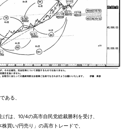
足である、
の上げは、10/4の高市自民党総裁勝利を受け、
本株買い/円売り」の高市トレードで、