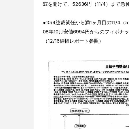
窓を開けて、52636円（11/4）まで
●10/4総裁就任から満1ヶ月目の11/4（
08年10月安値6994円からのフィボ
（12/16値幅レポート参照）