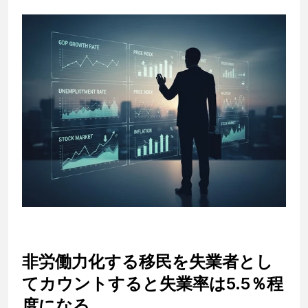
非労働力化する移民を失業者とし
てカウントすると失業率は5.5％程
度になる