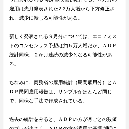
雇用は先月発表された2.2万人増から下方修正さ
れ、減少に転じる可能性がある。
新しく発表される９月分については、エコノミス
トのコンセンサス予想は約５万人増だが、ＡＤＰ
統計同様、２か月連続の減少となる可能性があ
る。
ちなみに、商務省の雇用統計（民間雇用分）とＡ
ＤＰ民間雇用報告は、サンプルがほとんど同じ
で、同様な手法で作成されている。
過去の統計をみると、ＡＤＰの方が月ごとの数値
のブレが小さく、ＡＤＰの方が雇用の基調判断に