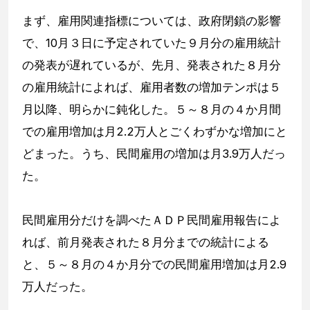
まず、雇用関連指標については、政府閉鎖の影響
で、10月３日に予定されていた９月分の雇用統計
の発表が遅れているが、先月、発表された８月分
の雇用統計によれば、雇用者数の増加テンポは５
月以降、明らかに鈍化した。５～８月の４か月間
での雇用増加は月2.2万人とごくわずかな増加にと
どまった。うち、民間雇用の増加は月3.9万人だっ
た。
民間雇用分だけを調べたＡＤＰ民間雇用報告によ
れば、前月発表された８月分までの統計による
と、５～８月の４か月分での民間雇用増加は月2.9
万人だった。