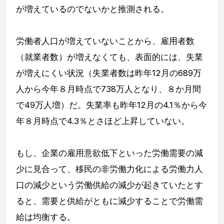
が増えているのでないかと推測される。
労働者人口が増えていないことから、雇用者数
（就業者数）が増えなくても、表面的には、失業
が増えにくい状況（失業者数は昨年12月の689万
人から今年８月時点で738万人となり、８か月間
で49万人増）だ。失業率も昨年12月の4.1％から今
年８月時点で4.3％とさほど上昇していない。
もし、企業の雇用意欲低下といった労働需要の減
少に見合って、移民の非労働力化による労働力人
口の減少という労働供給の減少が起きていたとす
ると、需要と供給がともに減少することで労働需
給は均衡する。