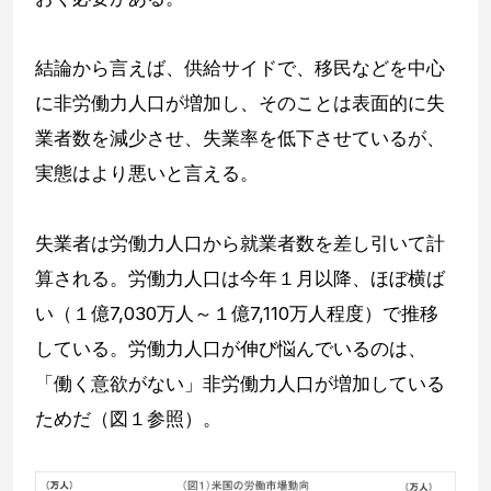
結論から言えば、供給サイドで、移民などを中心
に非労働力人口が増加し、そのことは表面的に失
業者数を減少させ、失業率を低下させているが、
実態はより悪いと言える。
失業者は労働力人口から就業者数を差し引いて計
算される。労働力人口は今年１月以降、ほぼ横ば
い（１億7,030万人～１億7,110万人程度）で推移
している。労働力人口が伸び悩んでいるのは、
「働く意欲がない」非労働力人口が増加している
ためだ（図１参照）。