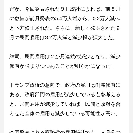
だが、今回発表された９月統計によれば、前８月
の数値が前月発表の5.4万人増から、0.3万人減へ
と下方修正された。さらに、新しく発表された９
月の民間雇用は3.2万人減と減少幅が拡大した。
結局、民間雇用は２か月連続の減少となり、減少
傾向が強まりつつあることが明らかになった。
トランプ政権の意向で、政府の雇用は削減傾向に
ある。政府部門の雇用が減少している点を考える
と、民間雇用が減少していれば、民間と政府を合
わせた全体の雇用も減少している可能性が高い。
今回発表される商務省の雇用統計でも、８月分の