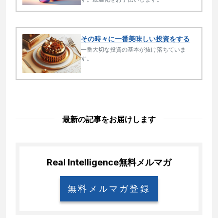
その時々に一番美味しい投資をする
一番大切な投資の基本が抜け落ちていま
す。
最新の記事をお届けします
Real Intelligence
無料メルマガ
無料メルマガ登録