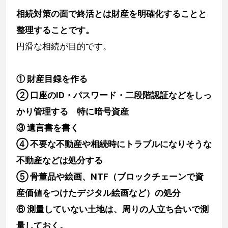
相続対策の面で終活とは財産を明確化することと
整理することです。
円滑な相続が目的です。
① 財産目録を作る
② 口座のID・パスワード・二段階認証などをしっ
かり管理する 特に暗号資産
③ 遺言書を書く
④ 不要な不動産や相続時にトラブルになりそうな
不動産などは処分する
⑤ 骨董品や絵画、NTF（ブロックチェーンで資
産価値をつけたデジタル絵画など）の処分
⑥ 測量していない土地は、周りの人立ち合いで測
量しておく。