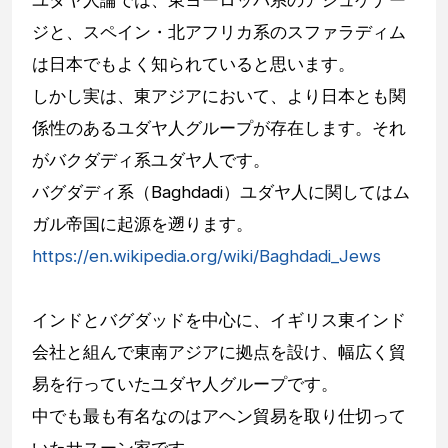
ジと、スペイン・北アフリカ系のスファラディム
は日本でもよく知られていると思います。
しかし実は、東アジアにおいて、より日本とも関
係性のあるユダヤ人グループが存在します。それ
がバクダディ系ユダヤ人です。
バグダディ系（Baghdadi）ユダヤ人に関してはム
ガル帝国に起源を遡ります。
https://en.wikipedia.org/wiki/Baghdadi_Jews
インドとバグダッドを中心に、イギリス東インド
会社と組んで東南アジアに拠点を設け、幅広く貿
易を行っていたユダヤ人グループです。
中でも最も有名なのはアヘン貿易を取り仕切って
いたサスーン家です。