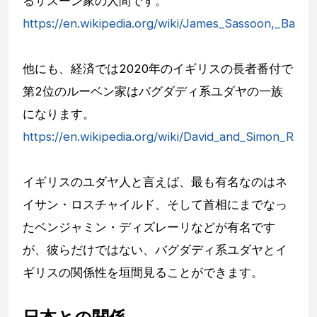
るサスーン家の人間です。
https://en.wikipedia.org/wiki/James_Sassoon,_Baro
他にも、経済では2020年のイギリスの長者番付で
第2位のルーベン家はバグダディ系ユダヤの一族
になります。
https://en.wikipedia.org/wiki/David_and_Simon_Reu
イギリスのユダヤ人と言えば、最も有名なのはネ
イサン・ロスチャイルド、そして首相にまでなっ
たベンジャミン・ディズレーリなどが有名です
が、彼らだけではない、バグダディ系ユダヤとイ
ギリスの関係性を垣間見ることができます。