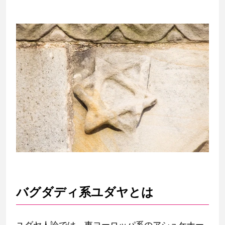
バグダディ系ユダヤとは
ユダヤ人論では、東ヨーロッパ系のアシュケナー