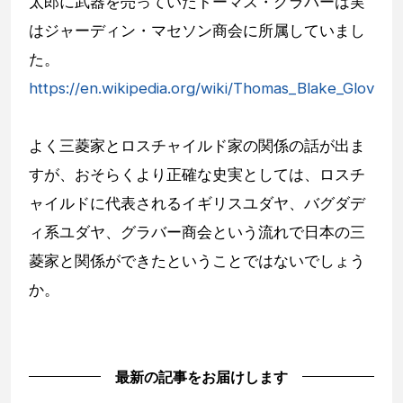
太郎に武器を売っていたトーマス・グラバーは実
はジャーディン・マセソン商会に所属していまし
た。
https://en.wikipedia.org/wiki/Thomas_Blake_Glover
よく三菱家とロスチャイルド家の関係の話が出ま
すが、おそらくより正確な史実としては、ロスチ
ャイルドに代表されるイギリスユダヤ、バグダデ
ィ系ユダヤ、グラバー商会という流れで日本の三
菱家と関係ができたということではないでしょう
か。
最新の記事をお届けします