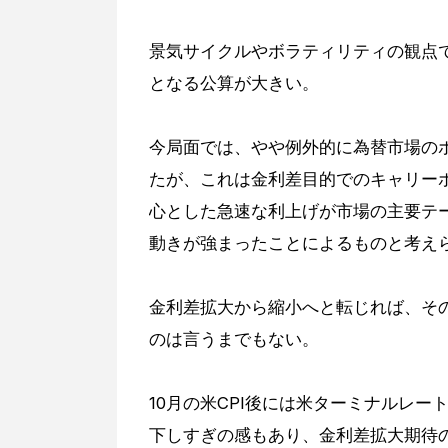
景気サイクルやボラティリティの観点
となる公算が大きい。
今局面では、やや例外的に為替市場のボ
たが、これは金利差目的でのキャリー
心とした急速な利上げが市場の主要テ
動きが強まったことによるものと考え
金利差拡大から縮小へと転じれば、そ
のは言うまでもない。
10月の米CPI後には米ターミナルレ
下しすぎの感もあり、金利差拡大期待