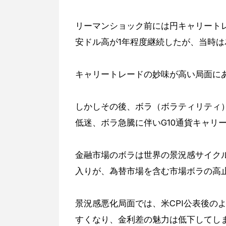
リーマンショック前には円キャリート
安ドル高が1年程度継続したが、当時
キャリートレードの妙味が高い局面に
しかしその後、ボラ（ボラティリティ
低迷、ボラ急騰に伴いG10通貨キャリ
金融市場のボラは世界の景況感サイク
入りが、為替市場を含む市場ボラの高
景況感悪化局面では、米CPI公表後の
すくなり、金利差の魅力は低下してし