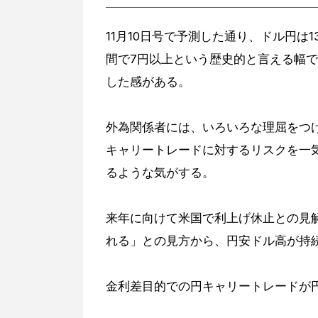
11月10日号で予測した通り、ドル円は1
間で7円以上という歴史的と言える幅
した感がある。
外為関係者には、いろいろな理屈をつ
キャリートレードに対するリスクを一
るような気がする。
来年に向けて米国で利上げ休止との見
れる」との見方から、円安ドル高が持
金利差目的での円キャリートレードが