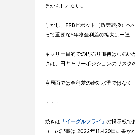
るかもしれない。
しかし、FRBピポット（政策転換）へ
って重要な5年物金利差の拡大は一巡
キャリー目的での円売り期待は根強いが
さは、円キャリーポジションのリスク
今局面では金利差の絶対水準ではなく
・・・
続きは
「イーグルフライ」
の掲示板で
（この記事は 2022年11月29日に書