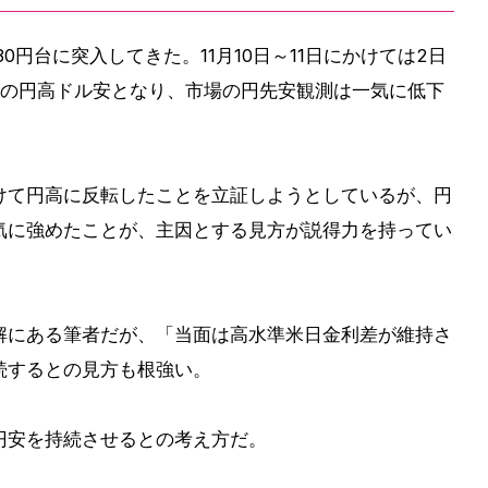
30円台に突入してきた。11月10日～11日にかけては2日
での円高ドル安となり、市場の円先安観測は一気に低下
けて円高に反転したことを立証しようとしているが、円
気に強めたことが、主因とする見方が説得力を持ってい
解にある筆者だが、「当面は高水準米日金利差が維持さ
続するとの見方も根強い。
円安を持続させるとの考え方だ。