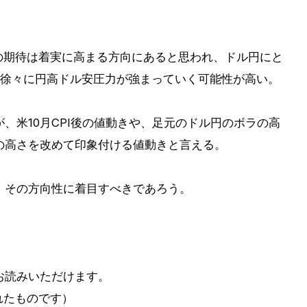
の期待は着実に高まる方向にあると思われ、ドル円にと
、徐々に円高ドル安圧力が強まっていく可能性が高い。
、米10月CPI後の値動きや、足元のドル円のボラの高
の高さを改めて印象付ける値動きと言える。
、その方向性に着目すべきであろう。
お読みいただけます。
かれたものです）