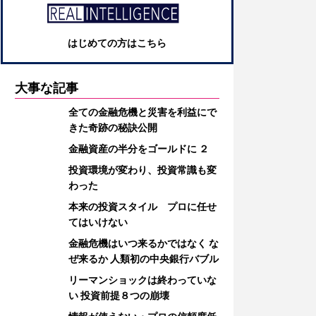
はじめての方はこちら
大事な記事
全ての金融危機と災害を利益にで
きた奇跡の秘訣公開
金融資産の半分をゴールドに ２
投資環境が変わり、投資常識も変
わった
本来の投資スタイル プロに任せ
てはいけない
金融危機はいつ来るかではなく な
ぜ来るか 人類初の中央銀行バブル
リーマンショックは終わっていな
い 投資前提８つの崩壊