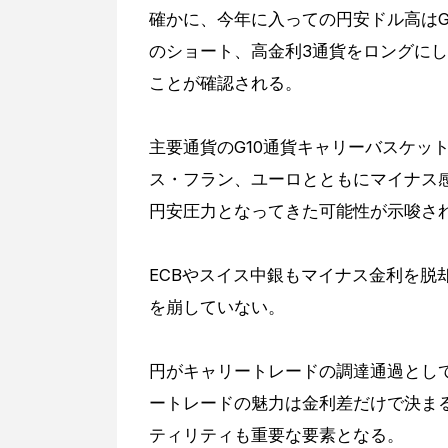
確かに、今年に入っての円安ドル高はG
のショート、高金利3通貨をロングに
ことが確認される。
主要通貨のG10通貨キャリーバスケッ
ス・フラン、ユーロとともにマイナス
円安圧力となってきた可能性が示唆さ
ECBやスイス中銀もマイナス金利を脱
を崩していない。
円がキャリートレードの調達通過とし
ートレードの魅力は金利差だけで決ま
ティリティも重要な要素となる。