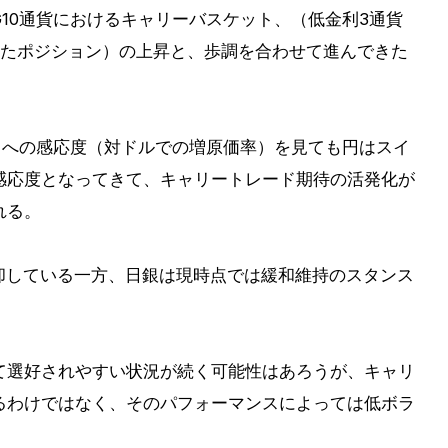
10通貨におけるキャリーバスケット、（低金利3通貨
したポジション）の上昇と、歩調を合わせて進んできた
トへの感応度（対ドルでの増原価率）を見ても円はスイ
感応度となってきて、キャリートレード期待の活発化が
れる。
却している一方、日銀は現時点では緩和維持のスタンス
て選好されやすい状況が続く可能性はあろうが、キャリ
るわけではなく、そのパフォーマンスによっては低ボラ