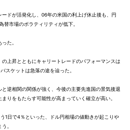
レードが活発化し、06年の米国の利上げ休止後も、円
は為替市場のボラティリティが低下。
あった。
）の上昇とともにキャリートレードのパフォーマンスは
ーバスケットは急落の途を辿った。
ルと逆相関の関係が強く、今後の主要先進国の景気後退
止まりをもたらす可能性が高まっていく確立が高い。
よう1日で4％といった、ドル円相場の値動きが起こりや
まう。