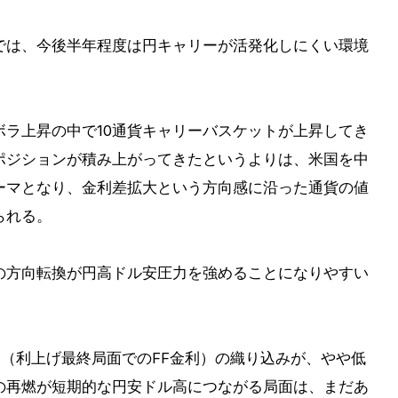
では、今後半年程度は円キャリーが活発化しにくい環境
ラ上昇の中で10通貨キャリーバスケットが上昇してき
ポジションが積み上がってきたというよりは、米国を中
ーマとなり、金利差拡大という方向感に沿った通貨の値
られる。
の方向転換が円高ドル安圧力を強めることになりやすい
ート（利上げ最終局面でのFF金利）の織り込みが、やや低
の再燃が短期的な円安ドル高につながる局面は、まだあ