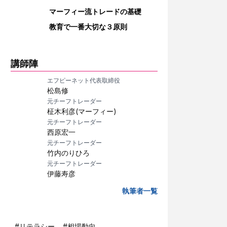
マーフィー流トレードの基礎
教育で一番大切な３原則
講師陣
エフピーネット代表取締役
松島修
元チーフトレーダー
柾木利彦(マーフィー)
元チーフトレーダー
西原宏一
元チーフトレーダー
竹内のりひろ
元チーフトレーダー
伊藤寿彦
執筆者一覧
#
リテラシー
#
相場動向