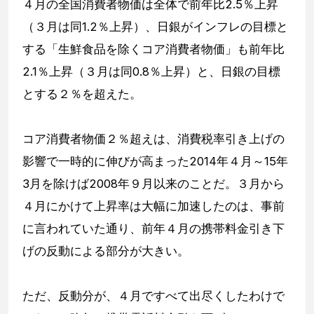
４月の全国消費者物価は全体で前年比2.5％上昇
（３月は同1.2％上昇）、日銀がインフレの目標と
する「生鮮食品を除くコア消費者物価」も前年比
2.1％上昇（３月は同0.8％上昇）と、日銀の目標
とする２％を超えた。
コア消費者物価２％超えは、消費税率引き上げの
影響で一時的に伸びが高まった2014年４月～15年
3月を除けば2008年９月以来のことだ。３月から
４月にかけて上昇率は大幅に加速したのは、事前
に言われていた通り、前年４月の携帯料金引き下
げの反動による部分が大きい。
ただ、反動分が、４月ですべて出尽くしたわけで