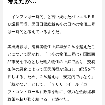
考えだが…
「インフレは一時的」と言い続けたパウエルＦＲ
Ｂ議長同様、黒田日銀総裁も今の日本の物価上昇
は一時的と考えているようだ。
黒田総裁は、消費者物価上昇率が２％を超えたこ
とについて聞かれ、「（今の物価上昇は）国際商
品市況を中心とした輸入物価の上昇であり、交易
条件の悪化によって国民所得が流出し、経済を下
押しする」ため、２％超えは「安定的ではなく」
「続かない」として、「ＹＣＣ（イールドカー
ブ・コントロール）政策を軸に、強力な金融緩和
政策を粘り強く続ける」と述べた。