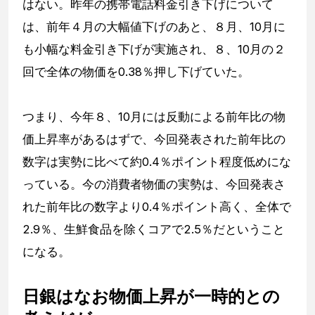
はない。昨年の携帯電話料金引き下げについて
は、前年４月の大幅値下げのあと、８月、10月に
も小幅な料金引き下げが実施され、８、10月の２
回で全体の物価を0.38％押し下げていた。
つまり、今年８、10月には反動による前年比の物
価上昇率があるはずで、今回発表された前年比の
数字は実勢に比べて約0.4％ポイント程度低めにな
っている。今の消費者物価の実勢は、今回発表さ
れた前年比の数字より0.4％ポイント高く、全体で
2.9％、生鮮食品を除くコアで2.5％だということ
になる。
日銀はなお物価上昇が一時的との