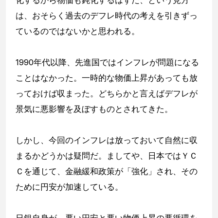
化するから物価も鈍化するはずだ、という見方
は、おそらく過去のデフレ時代の考えを引きずっ
ているのではないかと思われる。
1990年代以降、先進国ではインフレが問題になる
ことはなかった。一時的な物価上昇があっても放
っておけば収まった。どちらかと言えばデフレが
景気に悪影響を及ぼすものとされてきた。
しかし、今回のインフレは放っておいて自然に収
まるかどうかは疑問だ。ましてや、日本ではＹＣ
Ｃを通じて、金融緩和政策が「強化」され、その
ために円安が加速している。