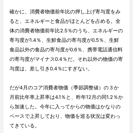
確かに、消費者物価前年比の押し上げ寄与度をみ
ると、エネルギーと食品がほとんどを占める。全
体の消費者物価前年比2.5％のうち、エネルギーの
寄与度が1.4％、生鮮食品の寄与度が0.5％、生鮮
食品以外の食品の寄与度が0.6％、携帯電話通信料
の寄与度がマイナス0.4％だ。それ以外の物価の寄
与度は、差し引き0.4％にすぎない。
だが4月のコア消費者物価（季節調整値）の３か
月前比年率上昇率は4.1％と、昨年12月の同1.2％か
ら加速した。今年に入ってからの物価はかなりの
ペースで上昇しており、物価を巡る状況は変わっ
てきている。