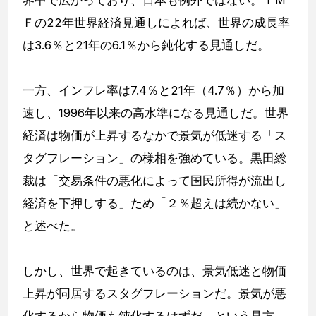
界中で広がっており、日本も例外ではない。ＩＭ
Ｆの22年世界経済見通しによれば、世界の成長率
は3.6％と21年の6.1％から鈍化する見通しだ。
一方、インフレ率は7.4％と21年（4.7％）から加
速し、1996年以来の高水準になる見通しだ。世界
経済は物価が上昇するなかで景気が低迷する「ス
タグフレーション」の様相を強めている。黒田総
裁は「交易条件の悪化によって国民所得が流出し
経済を下押しする」ため「２％超えは続かない」
と述べた。
しかし、世界で起きているのは、景気低迷と物価
上昇が同居するスタグフレーションだ。景気が悪